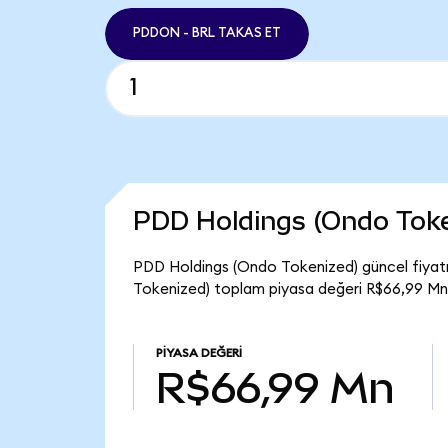
PDDON - BRL TAKAS ET
PDD Holdings (Ondo Toke
PDD Holdings (Ondo Tokenized) güncel fiyat
Tokenized) toplam piyasa değeri R$66,99 Mn
PIYASA DEĞERI
R$66,99 Mn