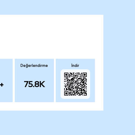
Değerlendirme
İndir
+
75.8K