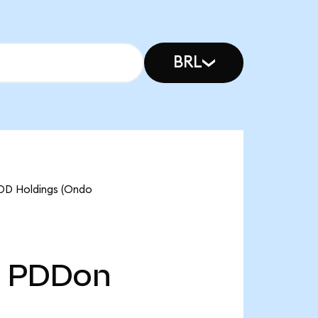
BRL
PDD Holdings (Ondo
PDDon