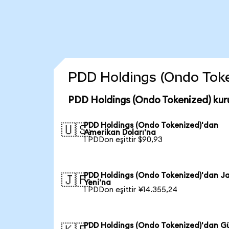
PDD Holdings (Ondo Tokeni
PDD Holdings (Ondo Tokenized) kur
PDD Holdings (Ondo Tokenized)'dan
🇺🇸
Amerikan Doları'na
1 PDDon eşittir $90,93
PDD Holdings (Ondo Tokenized)'dan J
🇯🇵
Yeni'na
1 PDDon eşittir ¥14.355,24
PDD Holdings (Ondo Tokenized)'dan G