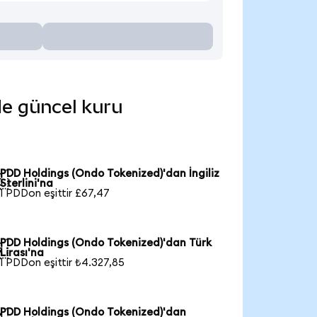
de güncel kuru
PDD Holdings (Ondo Tokenized)'dan İngiliz

Sterlini'na
1 PDDon eşittir £67,47
PDD Holdings (Ondo Tokenized)'dan Türk

Lirası'na
1 PDDon eşittir ₺4.327,85
PDD Holdings (Ondo Tokenized)'dan