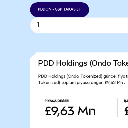
PDDON - GBP TAKAS ET
PDD Holdings (Ondo Toke
PDD Holdings (Ondo Tokenized) güncel fiyat
Tokenized) toplam piyasa değeri £9,63 Mn .
PIYASA DEĞERI
İŞ
£9,63 Mn