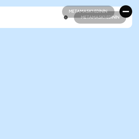
METAMASK'I EDİNİN
METAMASK'I EDİNİN
METAMASK'I EDİNİN
METAMASK'I EDİNİN