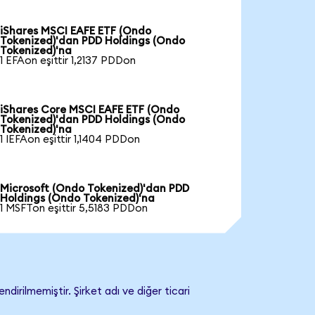
iShares MSCI EAFE ETF (Ondo
Tokenized)'dan PDD Holdings (Ondo
Tokenized)'na
1 EFAon eşittir 1,2137 PDDon
iShares Core MSCI EAFE ETF (Ondo
Tokenized)'dan PDD Holdings (Ondo
Tokenized)'na
1 IEFAon eşittir 1,1404 PDDon
Microsoft (Ondo Tokenized)'dan PDD
Holdings (Ondo Tokenized)'na
1 MSFTon eşittir 5,5183 PDDon
irilmemiştir. Şirket adı ve diğer ticari