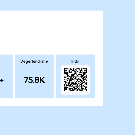
Değerlendirme
İndir
+
75.8K