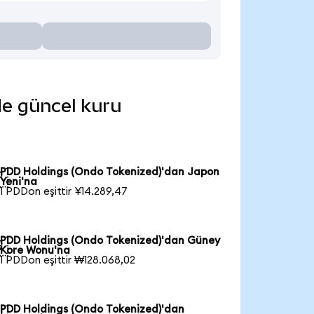
de güncel kuru
PDD Holdings (Ondo Tokenized)'dan Japon

Yeni'na
1 PDDon eşittir ¥14.289,47
PDD Holdings (Ondo Tokenized)'dan Güney

Kore Wonu'na
1 PDDon eşittir ₩128.068,02
PDD Holdings (Ondo Tokenized)'dan