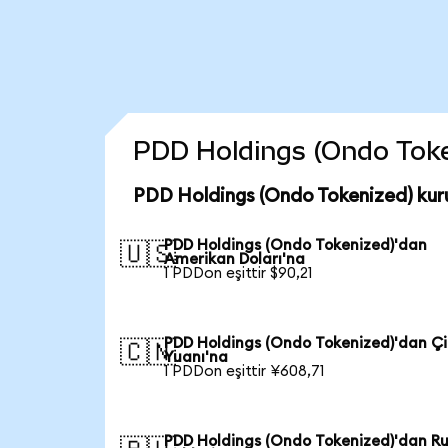
PDD Holdings (Ondo Tokeni
PDD Holdings (Ondo Tokenized) kur
PDD Holdings (Ondo Tokenized)'dan
🇺🇸
Amerikan Doları'na
1 PDDon eşittir $90,21
PDD Holdings (Ondo Tokenized)'dan Ç
🇨🇳
Yuanı'na
1 PDDon eşittir ¥608,71
PDD Holdings (Ondo Tokenized)'dan R