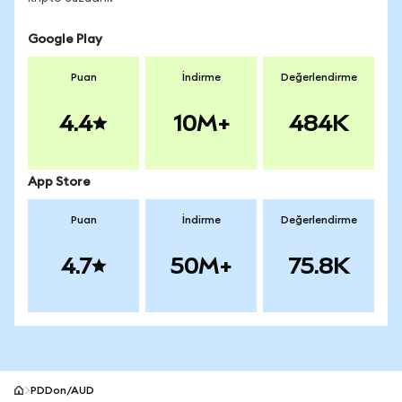
Google Play
Puan
İndirme
Değerlendirme
4.4
10M+
484K
App Store
Puan
İndirme
Değerlendirme
4.7
50M+
75.8K
PDDon/AUD