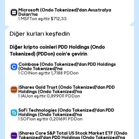
Microsoft (Ondo Tokenized)'dan Avustralya
Doları'na
1 MSFTon eşittir $712,33
Diğer kurları keşfedin
Diğer kripto coinleri PDD Holdings (Ondo
Tokenized) (PDDon) coin'e çevirin
Coinbase (Ondo Tokenized)'dan PDD Holdings
(Ondo Tokenized)'na
1 COINon eşittir 1,7188 PDDon
iShares Gold Trust (Ondo Tokenized)'dan PDD
Holdings (Ondo Tokenized)'na
1 IAUon eşittir 0,899011 PDDon
SoFi Technologies (Ondo Tokenized)'dan PDD
Holdings (Ondo Tokenized)'na
1 SOFIon eşittir 0,201691 PDDon
iShares Core S&P Total US Stock Market ETF (Ondo
Tokenized)'dan PDD Holdings (Ondo Tokenized)'na