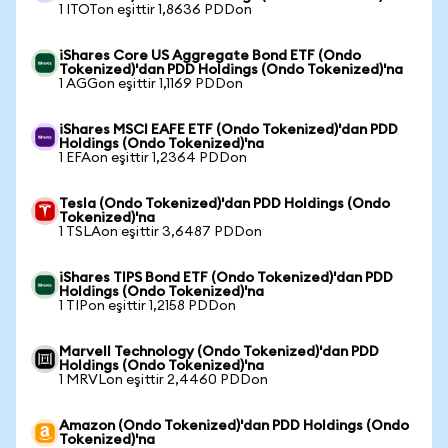
1 ITOTon eşittir 1,8636 PDDon
iShares Core US Aggregate Bond ETF (Ondo
Tokenized)'dan PDD Holdings (Ondo Tokenized)'na
1 AGGon eşittir 1,1169 PDDon
iShares MSCI EAFE ETF (Ondo Tokenized)'dan PDD
Holdings (Ondo Tokenized)'na
1 EFAon eşittir 1,2364 PDDon
Tesla (Ondo Tokenized)'dan PDD Holdings (Ondo
Tokenized)'na
1 TSLAon eşittir 3,6487 PDDon
iShares TIPS Bond ETF (Ondo Tokenized)'dan PDD
Holdings (Ondo Tokenized)'na
1 TIPon eşittir 1,2158 PDDon
Marvell Technology (Ondo Tokenized)'dan PDD
Holdings (Ondo Tokenized)'na
1 MRVLon eşittir 2,4460 PDDon
Amazon (Ondo Tokenized)'dan PDD Holdings (Ondo
Tokenized)'na