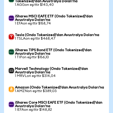
Tokenized)'dan Avustralya Doları'na
1 AGGon eşittir $143,40
iShares MSCI EAFE ETF (Ondo Tokenized)'dan
Avustralya Doları'na
1 EFAon eşittir $158,74
Tesla (Ondo Tokenized)'dan Avustralya Doları'na
1 TSLAon eşittir $468,47
iShares TIPS Bond ETF (Ondo Tokenized)'dan
Avustralya Doları'na
1 TIPon eşittir $156,10
Marvell Technology (Ondo Tokenized)'dan
Avustralya Doları'na
1 MRVLon eşittir $314,04
Amazon (Ondo Tokenized)'dan Avustralya Doları'na
1 AMZNon eşittir $389,03
iShares Core MSCI EAFE ETF (Ondo Tokenized)'dan
Avustralya Doları'na
1 IEFAon eşittir $148,82