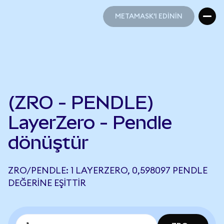
METAMASK'I EDİNİN
METAMASK'I EDİNİN
(ZRO - PENDLE)
LayerZero - Pendle
dönüştür
ZRO/PENDLE: 1 LAYERZERO, 0,598097 PENDLE
DEĞERINE EŞITTIR