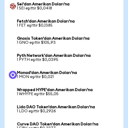
Sei'dan Amerikan Doları'na
1 SEI eşittir $0,0418
Fetch'dan Amerikan Doları'na
1 FET eşittir $0,1385
Gnosis Token'dan Amerikan Doları'na
1 GNO eşittir $105,93
Pyth Network'dan Amerikan Doları'na
1 PYTH eşittir $0,0395
Monad'dan Amerikan Doları'na
1 MON eşittir $0,021
Wrapped HYPE'dan Amerikan Doları'na
1 WHYPE eşittir $55,05
Lido DAO Token'dan Amerikan Doları'na
1 LDO eşittir $0,2926
Curve DAO Token'dan Amerikan Doları'na