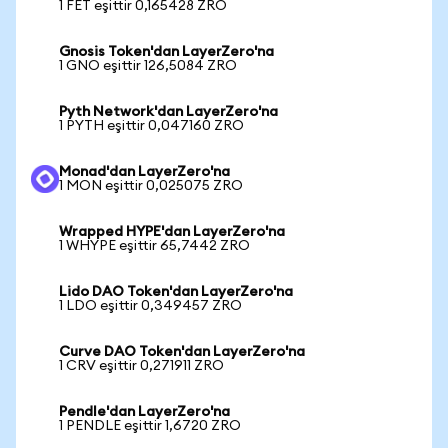
1 FET eşittir 0,165428 ZRO
Gnosis Token'dan LayerZero'na
1 GNO eşittir 126,5084 ZRO
Pyth Network'dan LayerZero'na
1 PYTH eşittir 0,047160 ZRO
Monad'dan LayerZero'na
1 MON eşittir 0,025075 ZRO
Wrapped HYPE'dan LayerZero'na
1 WHYPE eşittir 65,7442 ZRO
Lido DAO Token'dan LayerZero'na
1 LDO eşittir 0,349457 ZRO
Curve DAO Token'dan LayerZero'na
1 CRV eşittir 0,271911 ZRO
Pendle'dan LayerZero'na
1 PENDLE eşittir 1,6720 ZRO