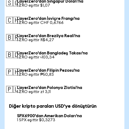
LayerZero'dan Singapur Doları'na
🇸🇬
1 ZRO eşittir $1,07
LayerZero'dan İsviçre Frangı'na
🇨🇭
1 ZRO eşittir CHF 0,6766
LayerZero'dan Brezilya Reali'na
🇧🇷
1 ZRO eşittir R$4,27
LayerZero'dan Bangladeş Takası'na
🇧🇩
1 ZRO eşittir ৳103,34
LayerZero'dan Filipin Pezosu'na
🇵🇭
1 ZRO eşittir ₱50,83
LayerZero'dan Polonya Zlotisi'na
🇵🇱
1 ZRO eşittir zł 3,11
Diğer kripto paraları USD'ye dönüştürün
SPX6900'dan Amerikan Doları'na
1 SPX eşittir $0,3273