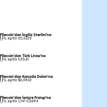
Filecoin'dan İngiliz Sterlini'na

1 FIL eşittir £0,5223
Filecoin'dan Türk Lirası'na

1 FIL eşittir ₺33,61
Filecoin'dan Kanada Doları'na

1 FIL eşittir $0,9832
Filecoin'dan İsviçre Frangı'na

1 FIL eşittir CHF 0,5694