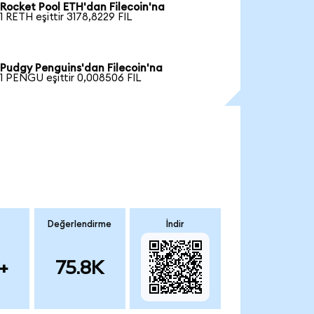
Rocket Pool ETH'dan Filecoin'na
1 RETH eşittir 3178,8229 FIL
Pudgy Penguins'dan Filecoin'na
1 PENGU eşittir 0,008506 FIL
Değerlendirme
İndir
+
75.8K