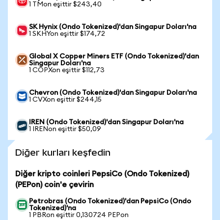
1 TMon eşittir $243,40
SK Hynix (Ondo Tokenized)'dan Singapur Doları'na
1 SKHYon eşittir $174,72
Global X Copper Miners ETF (Ondo Tokenized)'dan
Singapur Doları'na
1 COPXon eşittir $112,73
Chevron (Ondo Tokenized)'dan Singapur Doları'na
1 CVXon eşittir $244,15
IREN (Ondo Tokenized)'dan Singapur Doları'na
1 IRENon eşittir $50,09
Diğer kurları keşfedin
Diğer kripto coinleri PepsiCo (Ondo Tokenized)
(PEPon) coin'e çevirin
Petrobras (Ondo Tokenized)'dan PepsiCo (Ondo
Tokenized)'na
1 PBRon eşittir 0,130724 PEPon