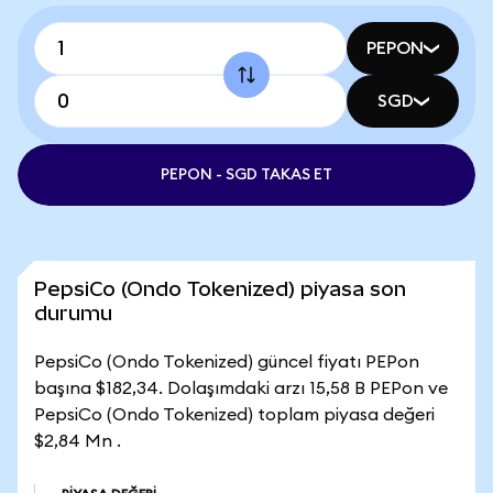
PEPON
SGD
PEPON - SGD TAKAS ET
PepsiCo (Ondo Tokenized) piyasa son
durumu
PepsiCo (Ondo Tokenized) güncel fiyatı PEPon
başına $182,34. Dolaşımdaki arzı 15,58 B PEPon ve
PepsiCo (Ondo Tokenized) toplam piyasa değeri
$2,84 Mn .