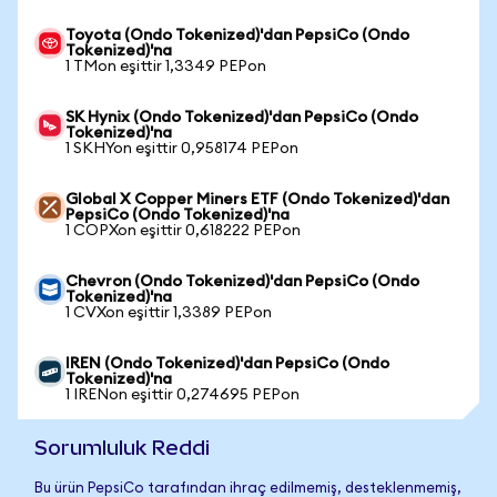
Toyota (Ondo Tokenized)'dan PepsiCo (Ondo
Tokenized)'na
1 TMon eşittir 1,3349 PEPon
SK Hynix (Ondo Tokenized)'dan PepsiCo (Ondo
Tokenized)'na
1 SKHYon eşittir 0,958174 PEPon
Global X Copper Miners ETF (Ondo Tokenized)'dan
PepsiCo (Ondo Tokenized)'na
1 COPXon eşittir 0,618222 PEPon
Chevron (Ondo Tokenized)'dan PepsiCo (Ondo
Tokenized)'na
1 CVXon eşittir 1,3389 PEPon
IREN (Ondo Tokenized)'dan PepsiCo (Ondo
Tokenized)'na
1 IRENon eşittir 0,274695 PEPon
Sorumluluk Reddi
Bu ürün PepsiCo tarafından ihraç edilmemiş, desteklenmemiş,