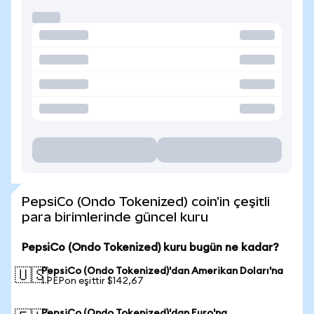
PepsiCo (Ondo Tokenized) coin'in çeşitli
para birimlerinde güncel kuru
PepsiCo (Ondo Tokenized) kuru bugün ne kadar?
PepsiCo (Ondo Tokenized)'dan Amerikan Doları'na
🇺🇸
1 PEPon eşittir $142,67
PepsiCo (Ondo Tokenized)'dan Euro'na