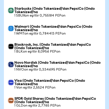
Starbucks (Ondo Tokenized)'dan PepsiCo (Ondo
Tokenized)'na
1 SBUXon eşittir 0,755184 PEPon
Walmart (Ondo Tokenized)'dan PepsiCo (Ondo
Tokenized)'na
1 WMTon eşittir 0,784413 PEPon
Blackrock, Inc. (Ondo Tokenized)'dan PepsiCo
(Ondo Tokenized)'na
1 BLKon eşittir 8,0956 PEPon
Novo Nordisk (Ondo Tokenized)'dan PepsiCo (Ondo
Tokenized)'na
1 NVOon eşittir 0,334695 PEPon
Visa (Ondo Tokenized)'dan PepsiCo (Ondo
Tokenized)'na
1 Von eşittir 2,5524 PEPon
SPDR Gold Shares (Ondo Tokenized)'dan PepsiCo
(Ondo Tokenized)'na
1 GLDon eşittir 2,7765 PEPon