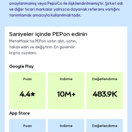
onaylanmamış veya PepsiCo ile ilişkilendirilmemiştir. Şirket adı
ve diğer ticari markalar yalnızca dayanak referans varlığını
tanımlamak amacıyla kullanılmaktadır.
Saniyeler içinde PEPon edinin
MetaMask'ta PEPon satın alın, satın,
takas edin ve değiştirin. En güvenilir
kripto cüzdanı.
Google Play
Puan
İndirme
Değerlendirme
4.4
10M+
483.9K
App Store
Puan
İndirme
Değerlendirme