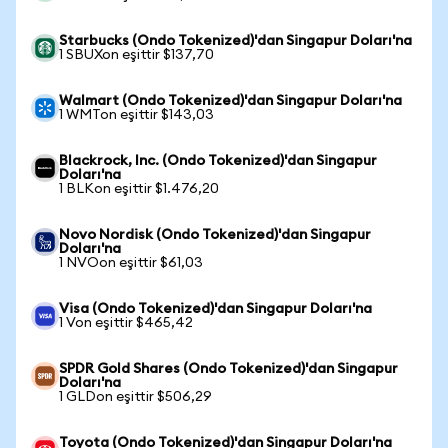
Starbucks (Ondo Tokenized)'dan Singapur Doları'na
1 SBUXon eşittir $137,70
Walmart (Ondo Tokenized)'dan Singapur Doları'na
1 WMTon eşittir $143,03
Blackrock, Inc. (Ondo Tokenized)'dan Singapur
Doları'na
1 BLKon eşittir $1.476,20
Novo Nordisk (Ondo Tokenized)'dan Singapur
Doları'na
1 NVOon eşittir $61,03
Visa (Ondo Tokenized)'dan Singapur Doları'na
1 Von eşittir $465,42
SPDR Gold Shares (Ondo Tokenized)'dan Singapur
Doları'na
1 GLDon eşittir $506,29
Toyota (Ondo Tokenized)'dan Singapur Doları'na