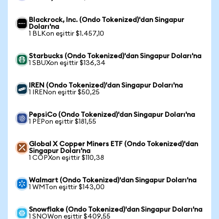
Blackrock, Inc. (Ondo Tokenized)'dan Singapur
Doları'na
1 BLKon eşittir $1.457,10
Starbucks (Ondo Tokenized)'dan Singapur Doları'na
1 SBUXon eşittir $136,34
IREN (Ondo Tokenized)'dan Singapur Doları'na
1 IRENon eşittir $50,25
PepsiCo (Ondo Tokenized)'dan Singapur Doları'na
1 PEPon eşittir $181,55
Global X Copper Miners ETF (Ondo Tokenized)'dan
Singapur Doları'na
1 COPXon eşittir $110,38
Walmart (Ondo Tokenized)'dan Singapur Doları'na
1 WMTon eşittir $143,00
Snowflake (Ondo Tokenized)'dan Singapur Doları'na
1 SNOWon eşittir $409,55