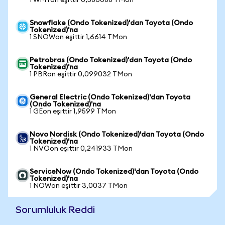
1 WMTon eşittir 0,580088 TMon
Snowflake (Ondo Tokenized)'dan Toyota (Ondo
Tokenized)'na
1 SNOWon eşittir 1,6614 TMon
Petrobras (Ondo Tokenized)'dan Toyota (Ondo
Tokenized)'na
1 PBRon eşittir 0,099032 TMon
General Electric (Ondo Tokenized)'dan Toyota
(Ondo Tokenized)'na
1 GEon eşittir 1,9599 TMon
Novo Nordisk (Ondo Tokenized)'dan Toyota (Ondo
Tokenized)'na
1 NVOon eşittir 0,241933 TMon
ServiceNow (Ondo Tokenized)'dan Toyota (Ondo
Tokenized)'na
1 NOWon eşittir 3,0037 TMon
Sorumluluk Reddi