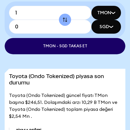
TMON
SGD
TMON - SGD TAKAS ET
Toyota (Ondo Tokenized) piyasa son
durumu
Toyota (Ondo Tokenized) güncel fiyatı TMon
başına $246,51. Dolaşımdaki arzı 10,29 B TMon ve
Toyota (Ondo Tokenized) toplam piyasa değeri
$2,54 Mn .