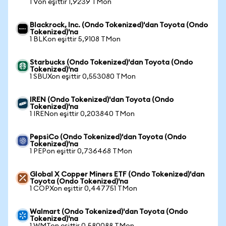
1 Von eşittir 1,9239 TMon
Blackrock, Inc. (Ondo Tokenized)'dan Toyota (Ondo
Tokenized)'na
1 BLKon eşittir 5,9108 TMon
Starbucks (Ondo Tokenized)'dan Toyota (Ondo
Tokenized)'na
1 SBUXon eşittir 0,553080 TMon
IREN (Ondo Tokenized)'dan Toyota (Ondo
Tokenized)'na
1 IRENon eşittir 0,203840 TMon
PepsiCo (Ondo Tokenized)'dan Toyota (Ondo
Tokenized)'na
1 PEPon eşittir 0,736468 TMon
Global X Copper Miners ETF (Ondo Tokenized)'dan
Toyota (Ondo Tokenized)'na
1 COPXon eşittir 0,447751 TMon
Walmart (Ondo Tokenized)'dan Toyota (Ondo
Tokenized)'na