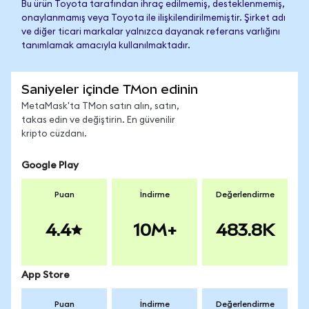
Bu ürün Toyota tarafından ihraç edilmemiş, desteklenmemiş,
onaylanmamış veya Toyota ile ilişkilendirilmemiştir. Şirket adı
ve diğer ticari markalar yalnızca dayanak referans varlığını
tanımlamak amacıyla kullanılmaktadır.
Saniyeler içinde TMon edinin
MetaMask'ta TMon satın alın, satın,
takas edin ve değiştirin. En güvenilir
kripto cüzdanı.
Google Play
Puan
İndirme
Değerlendirme
4.4
10M+
483.8K
App Store
Puan
İndirme
Değerlendirme