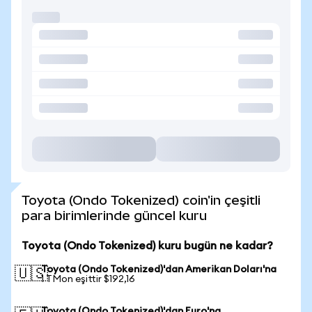
Toyota (Ondo Tokenized) coin'in çeşitli
para birimlerinde güncel kuru
Toyota (Ondo Tokenized) kuru bugün ne kadar?
Toyota (Ondo Tokenized)'dan Amerikan Doları'na
🇺🇸
1 TMon eşittir $192,16
Toyota (Ondo Tokenized)'dan Euro'na