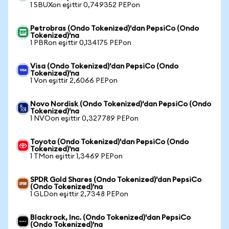
1 SBUXon eşittir 0,749352 PEPon
Petrobras (Ondo Tokenized)'dan PepsiCo (Ondo
Tokenized)'na
1 PBRon eşittir 0,134175 PEPon
Visa (Ondo Tokenized)'dan PepsiCo (Ondo
Tokenized)'na
1 Von eşittir 2,6066 PEPon
Novo Nordisk (Ondo Tokenized)'dan PepsiCo (Ondo
Tokenized)'na
1 NVOon eşittir 0,327789 PEPon
Toyota (Ondo Tokenized)'dan PepsiCo (Ondo
Tokenized)'na
1 TMon eşittir 1,3469 PEPon
SPDR Gold Shares (Ondo Tokenized)'dan PepsiCo
(Ondo Tokenized)'na
1 GLDon eşittir 2,7348 PEPon
Blackrock, Inc. (Ondo Tokenized)'dan PepsiCo
(Ondo Tokenized)'na