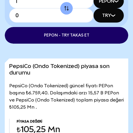
PEPON
TRY
PEPON - TRY TAKAS ET
PepsiCo (Ondo Tokenized) piyasa son
durumu
PepsiCo (Ondo Tokenized) güncel fiyatı PEPon
başına ₺6.759,40. Dolaşımdaki arzı 15,57 B PEPon
ve PepsiCo (Ondo Tokenized) toplam piyasa değeri
₺105,25 Mn .
PIYASA DEĞERI
₺105,25 Mn