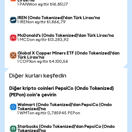
Lirası'na
1 PANWon eşittir ₺16.851,17
IREN (Ondo Tokenized)'dan Türk Lirası'na
1 IRENon eşittir ₺1.866,79
McDonald's (Ondo Tokenized)'dan Türk Lirası'na
1 MCDon eşittir ₺13.283,92
Global X Copper Miners ETF (Ondo Tokenized)'dan
Türk Lirası'na
1 COPXon eşittir ₺4.100,56
Diğer kurları keşfedin
Diğer kripto coinleri PepsiCo (Ondo Tokenized)
(PEPon) coin'e çevirin
Walmart (Ondo Tokenized)'dan PepsiCo (Ondo
Tokenized)'na
1 WMTon eşittir 0,785945 PEPon
Starbucks (Ondo Tokenized)'dan PepsiCo (Ondo
Tokenized)'na