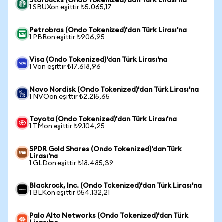
Starbucks (Ondo Tokenized)'dan Türk Lirası'na
1 SBUXon eşittir ₺5.065,17
Petrobras (Ondo Tokenized)'dan Türk Lirası'na
1 PBRon eşittir ₺906,95
Visa (Ondo Tokenized)'dan Türk Lirası'na
1 Von eşittir ₺17.618,96
Novo Nordisk (Ondo Tokenized)'dan Türk Lirası'na
1 NVOon eşittir ₺2.215,65
Toyota (Ondo Tokenized)'dan Türk Lirası'na
1 TMon eşittir ₺9.104,25
SPDR Gold Shares (Ondo Tokenized)'dan Türk
Lirası'na
1 GLDon eşittir ₺18.485,39
Blackrock, Inc. (Ondo Tokenized)'dan Türk Lirası'na
1 BLKon eşittir ₺54.132,21
Palo Alto Networks (Ondo Tokenized)'dan Türk