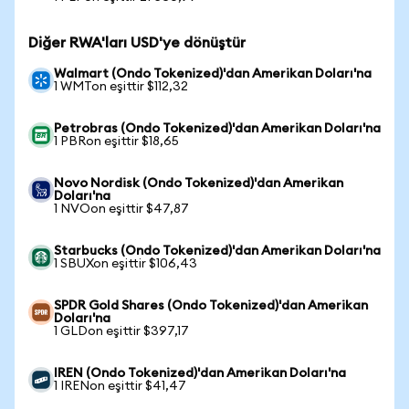
Diğer RWA'ları USD'ye dönüştür
Walmart (Ondo Tokenized)'dan Amerikan Doları'na
1 WMTon eşittir $112,32
Petrobras (Ondo Tokenized)'dan Amerikan Doları'na
1 PBRon eşittir $18,65
Novo Nordisk (Ondo Tokenized)'dan Amerikan
Doları'na
1 NVOon eşittir $47,87
Starbucks (Ondo Tokenized)'dan Amerikan Doları'na
1 SBUXon eşittir $106,43
SPDR Gold Shares (Ondo Tokenized)'dan Amerikan
Doları'na
1 GLDon eşittir $397,17
IREN (Ondo Tokenized)'dan Amerikan Doları'na
1 IRENon eşittir $41,47