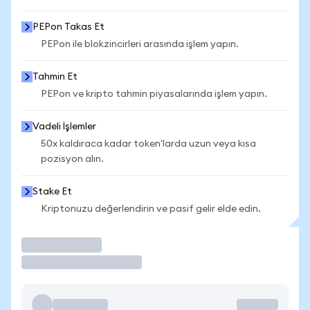
PEPon Takas Et
PEPon ile blokzincirleri arasında işlem yapın.
Tahmin Et
PEPon ve kripto tahmin piyasalarında işlem yapın.
Vadeli İşlemler
50x kaldıraca kadar token'larda uzun veya kısa
pozisyon alın.
Stake Et
Kriptonuzu değerlendirin ve pasif gelir elde edin.
İşlem Yap