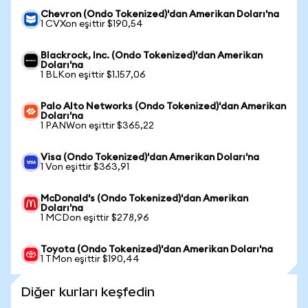
Chevron (Ondo Tokenized)'dan Amerikan Doları'na
1 CVXon eşittir $190,54
Blackrock, Inc. (Ondo Tokenized)'dan Amerikan
Doları'na
1 BLKon eşittir $1.157,06
Palo Alto Networks (Ondo Tokenized)'dan Amerikan
Doları'na
1 PANWon eşittir $365,22
Visa (Ondo Tokenized)'dan Amerikan Doları'na
1 Von eşittir $363,91
McDonald's (Ondo Tokenized)'dan Amerikan
Doları'na
1 MCDon eşittir $278,96
Toyota (Ondo Tokenized)'dan Amerikan Doları'na
1 TMon eşittir $190,44
Diğer kurları keşfedin