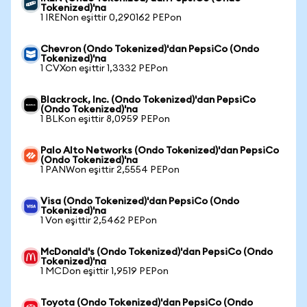
Tokenized)'na
1 IRENon eşittir 0,290162 PEPon
Chevron (Ondo Tokenized)'dan PepsiCo (Ondo
Tokenized)'na
1 CVXon eşittir 1,3332 PEPon
Blackrock, Inc. (Ondo Tokenized)'dan PepsiCo
(Ondo Tokenized)'na
1 BLKon eşittir 8,0959 PEPon
Palo Alto Networks (Ondo Tokenized)'dan PepsiCo
(Ondo Tokenized)'na
1 PANWon eşittir 2,5554 PEPon
Visa (Ondo Tokenized)'dan PepsiCo (Ondo
Tokenized)'na
1 Von eşittir 2,5462 PEPon
McDonald's (Ondo Tokenized)'dan PepsiCo (Ondo
Tokenized)'na
1 MCDon eşittir 1,9519 PEPon
Toyota (Ondo Tokenized)'dan PepsiCo (Ondo