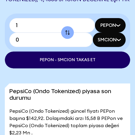
PEPON
SMCION
PEPON - SMCION TAKAS ET
PepsiCo (Ondo Tokenized) piyasa son
durumu
PepsiCo (Ondo Tokenized) güncel fiyatı PEPon
başına $142,92. Dolaşımdaki arzı 15,58 B PEPon ve
PepsiCo (Ondo Tokenized) toplam piyasa değeri
$2,23 Mn .