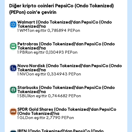
Diğer kripto coinleri PepsiCo (Ondo Tokenized)
(PEPon) coin'e çevirin
Walmart (Ondo Tokenized)'dan PepsiCo (Ondo
Tokenized)'na
1 WMTon eşittir 0,785894 PEPon
Petrobras (Ondo Tokenized)'dan PepsiCo (Ondo
Tokenized)'na
1 PBRon eşittir 0,130493 PEPon
Novo Nordisk (Ondo Tokenized)'dan PepsiCo (Ondo
Tokenized)'na
1 NVOon eşittir 0,334943 PEPon
Starbucks (Ondo Tokenized)'dan PepsiCo (Ondo
Tokenized)'na
1 SBUXon eşittir 0,744682 PEPon
SPDR Gold Shares (Ondo Tokenized)'dan PepsiCo
(Ondo Tokenized)'na
1 GLDon eşittir 2,7790 PEPon
IREN (Ondo Tokenized)'dan PepsiCo (Ondo