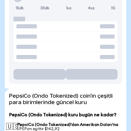
15dk
30dk
1sa
4sa
1G
PepsiCo (Ondo Tokenized) coin'in çeşitli
para birimlerinde güncel kuru
PepsiCo (Ondo Tokenized) kuru bugün ne kadar?
PepsiCo (Ondo Tokenized)'dan Amerikan Doları'na
🇺🇸
1 PEPon eşittir $142,92