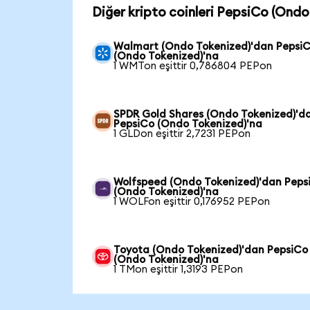
Diğer kripto coinleri PepsiCo (Ondo
Walmart (Ondo Tokenized)'dan Pepsi
(Ondo Tokenized)'na
1 WMTon eşittir 0,786804 PEPon
SPDR Gold Shares (Ondo Tokenized)'d
PepsiCo (Ondo Tokenized)'na
1 GLDon eşittir 2,7231 PEPon
Wolfspeed (Ondo Tokenized)'dan Peps
(Ondo Tokenized)'na
1 WOLFon eşittir 0,176952 PEPon
Toyota (Ondo Tokenized)'dan PepsiCo
(Ondo Tokenized)'na
1 TMon eşittir 1,3193 PEPon