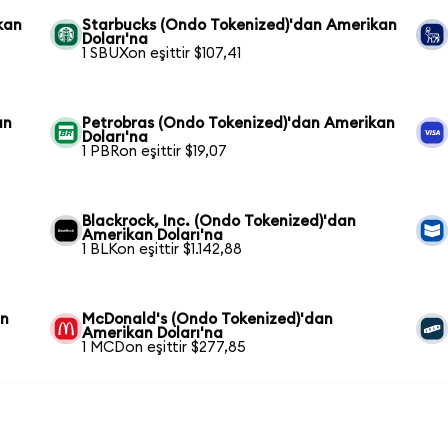
kan
Starbucks (Ondo Tokenized)'dan Amerikan
Doları'na
1 SBUXon eşittir $107,41
an
Petrobras (Ondo Tokenized)'dan Amerikan
Doları'na
1 PBRon eşittir $19,07
Blackrock, Inc. (Ondo Tokenized)'dan
Amerikan Doları'na
1 BLKon eşittir $1.142,88
an
McDonald's (Ondo Tokenized)'dan
Amerikan Doları'na
1 MCDon eşittir $277,85