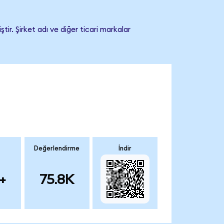
r. Şirket adı ve diğer ticari markalar
Değerlendirme
İndir
+
75.8K