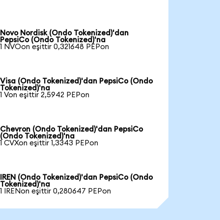
Novo Nordisk (Ondo Tokenized)'dan
PepsiCo (Ondo Tokenized)'na
1 NVOon eşittir 0,321648 PEPon
Visa (Ondo Tokenized)'dan PepsiCo (Ondo
Tokenized)'na
1 Von eşittir 2,5942 PEPon
Chevron (Ondo Tokenized)'dan PepsiCo
(Ondo Tokenized)'na
1 CVXon eşittir 1,3343 PEPon
IREN (Ondo Tokenized)'dan PepsiCo (Ondo
Tokenized)'na
1 IRENon eşittir 0,280647 PEPon