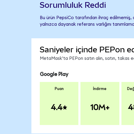
Sorumluluk Reddi
Bu ürün PepsiCo tarafından ihraç edilmemiş, d
yalnızca dayanak referans varlığını tanımlama
Saniyeler içinde PEPon e
MetaMask'ta PEPon satın alın, satın, takas edi
Google Play
Puan
İndirme
Değ
4.4
10M+
4