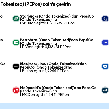
 Tokenized) (PEPon) coin'e çevirin
Co
Starbucks (Ondo Tokenized)'dan PepsiCo
(Ondo Tokenized)'na
1 SBUXon eşittir 0,751539 PEPon
an
Petrobras (Ondo Tokenized)'dan PepsiCo
(Ondo Tokenized)'na
1 PBRon eşittir 0,133431 PEPon
iCo
Blackrock, Inc. (Ondo Tokenized)'dan
PepsiCo (Ondo Tokenized)'na
1 BLKon eşittir 7,9966 PEPon
McDonald's (Ondo Tokenized)'dan PepsiCo
(Ondo Tokenized)'na
1 MCDon eşittir 1,9441 PEPon