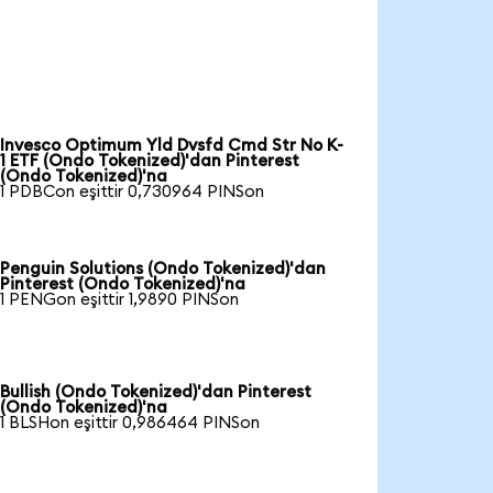
Invesco Optimum Yld Dvsfd Cmd Str No K-
1 ETF (Ondo Tokenized)'dan Pinterest
(Ondo Tokenized)'na
1 PDBCon eşittir 0,730964 PINSon
Penguin Solutions (Ondo Tokenized)'dan
Pinterest (Ondo Tokenized)'na
1 PENGon eşittir 1,9890 PINSon
Bullish (Ondo Tokenized)'dan Pinterest
(Ondo Tokenized)'na
1 BLSHon eşittir 0,986464 PINSon