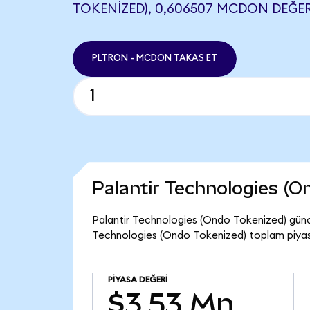
TOKENIZED), 0,606507 MCDON DEĞER
PLTRON - MCDON TAKAS ET
Palantir Technologies (
Palantir Technologies (Ondo Tokenized) günce
Technologies (Ondo Tokenized) toplam piyas
PIYASA DEĞERI
$3,53 Mn