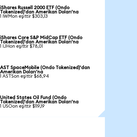
iShares Russell 2000 ETF (Ondo
Tokenized)'dan Amerikan Doları'na
1 IWMon eşittir $303,13
iShares Core S&P MidCap ETF (Ondo
Tokenized)'dan Amerikan Doları'na
1 IJHon eşittir $78,01
AST SpaceMobile (Ondo Tokenized)'dan
Amerikan Doları'na
1 ASTSon eşittir $68,94
United States Oil Fund (Ondo
Tokenized)'dan Amerikan Doları'na
1 USOon eşittir $119,19