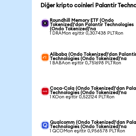
Diğer kripto coinleri Palantir Techn
Roundhill Memory ETF (Ondo
Tokenized)'dan Palantir Technologies
(Ondo Tokenized)'na
1 DRAMon eşittir 0,307438 PLTRon
Alibaba (Ondo Tokenized)'dan Palanti
Technologies (Ondo Tokenized)'na
1 BABAon eşittir 0,751698 PLTRon
Coca-Cola (Ondo Tokenized)'dan Pala
Technologies (Ondo Tokenized)'na
1 KOon eşittir 0,522124 PLTRon
Qualcomm (Ondo Tokenized)'dan Pala
Technologies (Ondo Tokenized)'na
1 QCOMon eşittir 0,956578 PLTRon