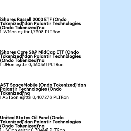
iShares Russell 2000 ETF (Ondo
Tokenized)'dan Palantir Technologies
(Ondo Tokenized)'na
1 IWMon eşittir 1,7908 PLTRon
iShares Core S&P MidCap ETF (Ondo
Tokenized)'dan Palantir Technologies
(Ondo Tokenized)'na
1 IJHon eşittir 0,460861 PLTRon
AST SpaceMobile (Ondo Tokenized)'dan
Palantir Technologies (Ondo
Tokenized)'na
1 ASTSon eşittir 0,407278 PLTRon
United States Oil Fund (Ondo
Tokenized)'dan Palantir Technologies
(Ondo Tokenized)'na
1 USOon eşittir 0,704141 PLTRon