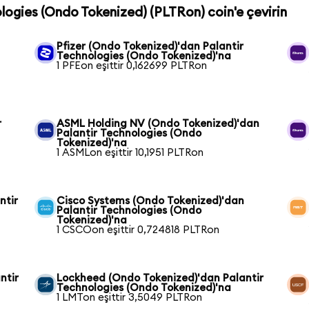
ologies (Ondo Tokenized) (PLTRon) coin'e çevirin
Pfizer (Ondo Tokenized)'dan Palantir
Technologies (Ondo Tokenized)'na
1 PFEon eşittir 0,162699 PLTRon
r
ASML Holding NV (Ondo Tokenized)'dan
Palantir Technologies (Ondo
Tokenized)'na
1 ASMLon eşittir 10,1951 PLTRon
ntir
Cisco Systems (Ondo Tokenized)'dan
Palantir Technologies (Ondo
Tokenized)'na
1 CSCOon eşittir 0,724818 PLTRon
ntir
Lockheed (Ondo Tokenized)'dan Palantir
Technologies (Ondo Tokenized)'na
1 LMTon eşittir 3,5049 PLTRon