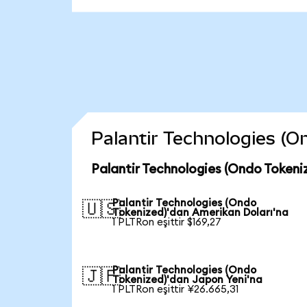
Palantir Technologies (On
Palantir Technologies (Ondo Tokeni
Palantir Technologies (Ondo
🇺🇸
Tokenized)'dan Amerikan Doları'na
1 PLTRon eşittir $169,27
Palantir Technologies (Ondo
🇯🇵
Tokenized)'dan Japon Yeni'na
1 PLTRon eşittir ¥26.665,31