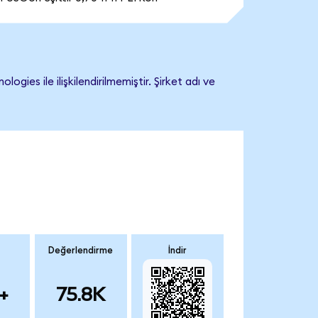
es ile ilişkilendirilmemiştir. Şirket adı ve
Değerlendirme
İndir
+
75.8K