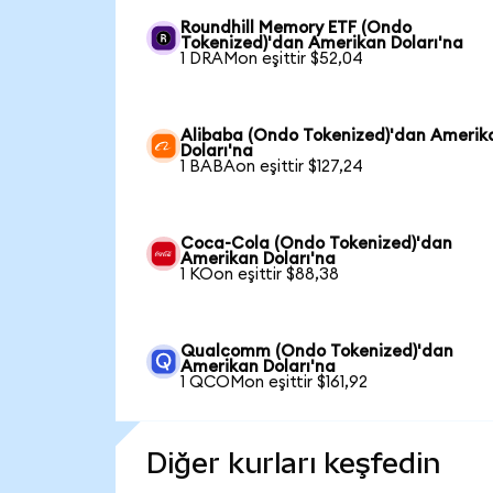
Roundhill Memory ETF (Ondo
Tokenized)'dan Amerikan Doları'na
1 DRAMon eşittir $52,04
Alibaba (Ondo Tokenized)'dan Amerik
Doları'na
1 BABAon eşittir $127,24
Coca-Cola (Ondo Tokenized)'dan
Amerikan Doları'na
1 KOon eşittir $88,38
Qualcomm (Ondo Tokenized)'dan
Amerikan Doları'na
1 QCOMon eşittir $161,92
Diğer kurları keşfedin