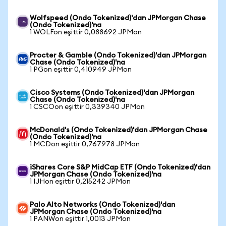
Wolfspeed (Ondo Tokenized)'dan JPMorgan Chase
(Ondo Tokenized)'na
1 WOLFon eşittir 0,088692 JPMon
Procter & Gamble (Ondo Tokenized)'dan JPMorgan
Chase (Ondo Tokenized)'na
1 PGon eşittir 0,410949 JPMon
Cisco Systems (Ondo Tokenized)'dan JPMorgan
Chase (Ondo Tokenized)'na
1 CSCOon eşittir 0,339340 JPMon
McDonald's (Ondo Tokenized)'dan JPMorgan Chase
(Ondo Tokenized)'na
1 MCDon eşittir 0,767978 JPMon
iShares Core S&P MidCap ETF (Ondo Tokenized)'dan
JPMorgan Chase (Ondo Tokenized)'na
1 IJHon eşittir 0,215242 JPMon
Palo Alto Networks (Ondo Tokenized)'dan
JPMorgan Chase (Ondo Tokenized)'na
1 PANWon eşittir 1,0013 JPMon