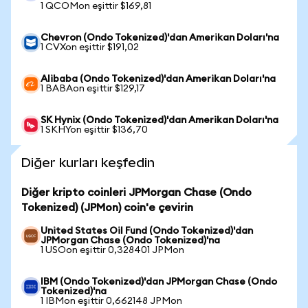
1 QCOMon eşittir $169,81
Chevron (Ondo Tokenized)'dan Amerikan Doları'na
1 CVXon eşittir $191,02
Alibaba (Ondo Tokenized)'dan Amerikan Doları'na
1 BABAon eşittir $129,17
SK Hynix (Ondo Tokenized)'dan Amerikan Doları'na
1 SKHYon eşittir $136,70
Diğer kurları keşfedin
Diğer kripto coinleri JPMorgan Chase (Ondo
Tokenized) (JPMon) coin'e çevirin
United States Oil Fund (Ondo Tokenized)'dan
JPMorgan Chase (Ondo Tokenized)'na
1 USOon eşittir 0,328401 JPMon
IBM (Ondo Tokenized)'dan JPMorgan Chase (Ondo
Tokenized)'na
1 IBMon eşittir 0,662148 JPMon