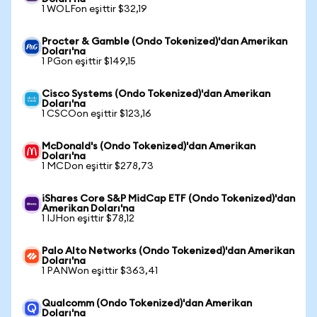
1 WOLFon eşittir $32,19
Procter & Gamble (Ondo Tokenized)'dan Amerikan
Doları'na
1 PGon eşittir $149,15
Cisco Systems (Ondo Tokenized)'dan Amerikan
Doları'na
1 CSCOon eşittir $123,16
McDonald's (Ondo Tokenized)'dan Amerikan
Doları'na
1 MCDon eşittir $278,73
iShares Core S&P MidCap ETF (Ondo Tokenized)'dan
Amerikan Doları'na
1 IJHon eşittir $78,12
Palo Alto Networks (Ondo Tokenized)'dan Amerikan
Doları'na
1 PANWon eşittir $363,41
Qualcomm (Ondo Tokenized)'dan Amerikan
Doları'na