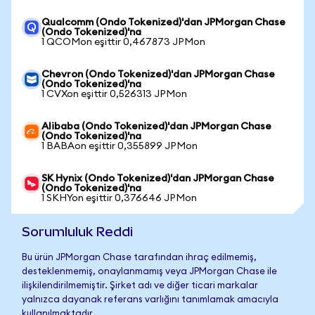
Qualcomm (Ondo Tokenized)'dan JPMorgan Chase
(Ondo Tokenized)'na
1 QCOMon eşittir 0,467873 JPMon
Chevron (Ondo Tokenized)'dan JPMorgan Chase
(Ondo Tokenized)'na
1 CVXon eşittir 0,526313 JPMon
Alibaba (Ondo Tokenized)'dan JPMorgan Chase
(Ondo Tokenized)'na
1 BABAon eşittir 0,355899 JPMon
SK Hynix (Ondo Tokenized)'dan JPMorgan Chase
(Ondo Tokenized)'na
1 SKHYon eşittir 0,376646 JPMon
Sorumluluk Reddi
Bu ürün JPMorgan Chase tarafından ihraç edilmemiş,
desteklenmemiş, onaylanmamış veya JPMorgan Chase ile
ilişkilendirilmemiştir. Şirket adı ve diğer ticari markalar
yalnızca dayanak referans varlığını tanımlamak amacıyla
kullanılmaktadır.