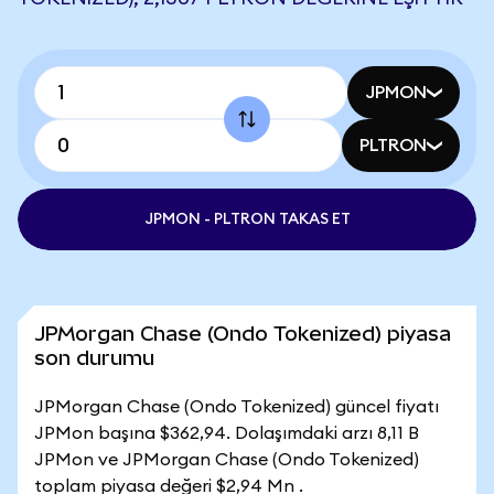
JPMON
PLTRON
JPMON - PLTRON TAKAS ET
JPMorgan Chase (Ondo Tokenized) piyasa
son durumu
JPMorgan Chase (Ondo Tokenized) güncel fiyatı
JPMon başına $362,94. Dolaşımdaki arzı 8,11 B
JPMon ve JPMorgan Chase (Ondo Tokenized)
toplam piyasa değeri $2,94 Mn .