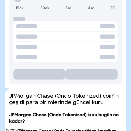
15dk
30dk
1sa
4sa
1G
JPMorgan Chase (Ondo Tokenized) coin'in
çeşitli para birimlerinde güncel kuru
JPMorgan Chase (Ondo Tokenized) kuru bugün ne
kadar?