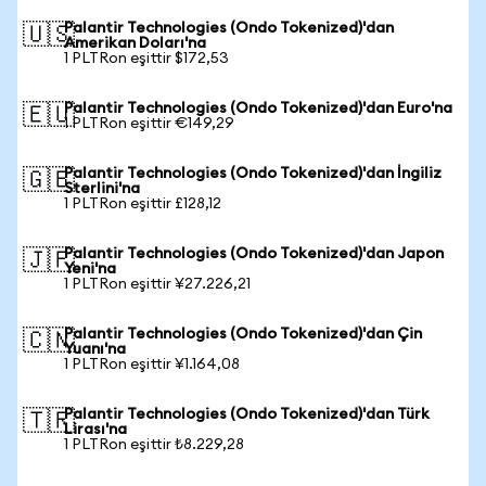
Palantir Technologies (Ondo Tokenized)'dan
🇺🇸
Amerikan Doları'na
1 PLTRon eşittir $172,53
Palantir Technologies (Ondo Tokenized)'dan Euro'na
🇪🇺
1 PLTRon eşittir €149,29
Palantir Technologies (Ondo Tokenized)'dan İngiliz
🇬🇧
Sterlini'na
1 PLTRon eşittir £128,12
Palantir Technologies (Ondo Tokenized)'dan Japon
🇯🇵
Yeni'na
1 PLTRon eşittir ¥27.226,21
Palantir Technologies (Ondo Tokenized)'dan Çin
🇨🇳
Yuanı'na
1 PLTRon eşittir ¥1.164,08
Palantir Technologies (Ondo Tokenized)'dan Türk
🇹🇷
Lirası'na
1 PLTRon eşittir ₺8.229,28