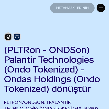
METAMASK'I EDİNİN
METAMASK'I EDİNİN
(PLTRon - ONDSon)
Palantir Technologies
(Ondo Tokenized) -
Ondas Holdings (Ondo
Tokenized) dönüştür
PLTRON/ONDSON: 1 PALANTIR
TECHNOLOGIES (ONDO TOKENIZED), 18,9802