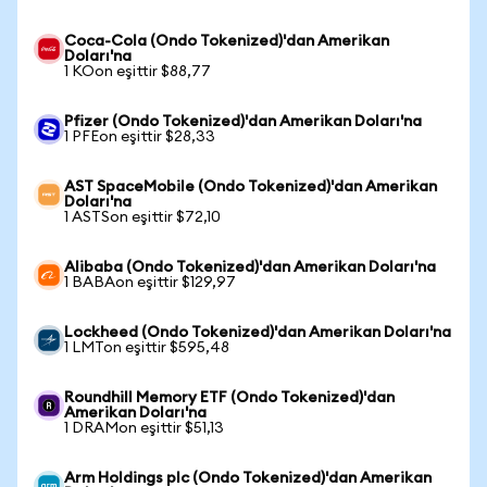
Coca-Cola (Ondo Tokenized)'dan Amerikan
Doları'na
1 KOon eşittir $88,77
Pfizer (Ondo Tokenized)'dan Amerikan Doları'na
1 PFEon eşittir $28,33
AST SpaceMobile (Ondo Tokenized)'dan Amerikan
Doları'na
1 ASTSon eşittir $72,10
Alibaba (Ondo Tokenized)'dan Amerikan Doları'na
1 BABAon eşittir $129,97
Lockheed (Ondo Tokenized)'dan Amerikan Doları'na
1 LMTon eşittir $595,48
Roundhill Memory ETF (Ondo Tokenized)'dan
Amerikan Doları'na
1 DRAMon eşittir $51,13
Arm Holdings plc (Ondo Tokenized)'dan Amerikan