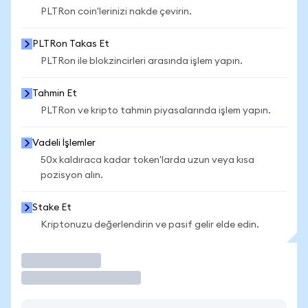
PLTRon coin'lerinizi nakde çevirin.
PLTRon Takas Et
PLTRon ile blokzincirleri arasında işlem yapın.
Tahmin Et
PLTRon ve kripto tahmin piyasalarında işlem yapın.
Vadeli İşlemler
50x kaldıraca kadar token'larda uzun veya kısa
pozisyon alın.
Stake Et
Kriptonuzu değerlendirin ve pasif gelir elde edin.
İşlem Yap