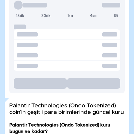
15dk
30dk
1sa
4sa
1G
Palantir Technologies (Ondo Tokenized)
coin'in çeşitli para birimlerinde güncel kuru
Palantir Technologies (Ondo Tokenized) kuru
bugün ne kadar?