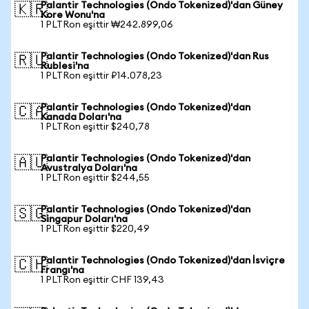
Palantir Technologies (Ondo Tokenized)'dan Güney
🇰🇷
Kore Wonu'na
1 PLTRon eşittir ₩242.899,06
Palantir Technologies (Ondo Tokenized)'dan Rus
🇷🇺
Rublesi'na
1 PLTRon eşittir ₽14.078,23
Palantir Technologies (Ondo Tokenized)'dan
🇨🇦
Kanada Doları'na
1 PLTRon eşittir $240,78
Palantir Technologies (Ondo Tokenized)'dan
🇦🇺
Avustralya Doları'na
1 PLTRon eşittir $244,55
Palantir Technologies (Ondo Tokenized)'dan
🇸🇬
Singapur Doları'na
1 PLTRon eşittir $220,49
Palantir Technologies (Ondo Tokenized)'dan İsviçre
🇨🇭
Frangı'na
1 PLTRon eşittir CHF 139,43