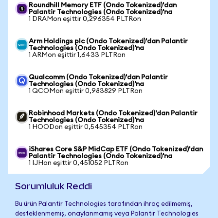
Roundhill Memory ETF (Ondo Tokenized)'dan
Palantir Technologies (Ondo Tokenized)'na
1 DRAMon eşittir 0,296354 PLTRon
Arm Holdings plc (Ondo Tokenized)'dan Palantir
Technologies (Ondo Tokenized)'na
1 ARMon eşittir 1,6433 PLTRon
Qualcomm (Ondo Tokenized)'dan Palantir
Technologies (Ondo Tokenized)'na
1 QCOMon eşittir 0,983829 PLTRon
Robinhood Markets (Ondo Tokenized)'dan Palantir
Technologies (Ondo Tokenized)'na
1 HOODon eşittir 0,545354 PLTRon
iShares Core S&P MidCap ETF (Ondo Tokenized)'dan
Palantir Technologies (Ondo Tokenized)'na
1 IJHon eşittir 0,451052 PLTRon
Sorumluluk Reddi
Bu ürün Palantir Technologies tarafından ihraç edilmemiş,
desteklenmemiş, onaylanmamış veya Palantir Technologies