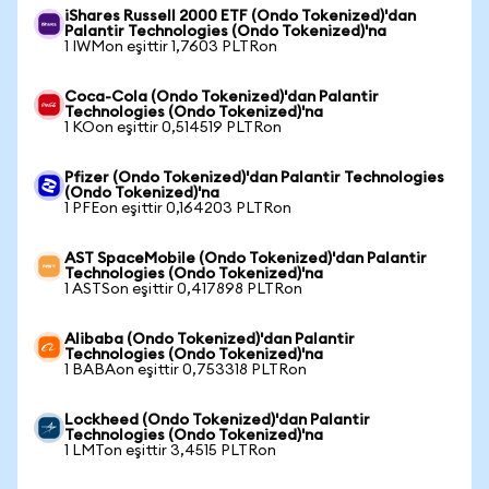
iShares Russell 2000 ETF (Ondo Tokenized)'dan
Palantir Technologies (Ondo Tokenized)'na
1 IWMon eşittir 1,7603 PLTRon
Coca-Cola (Ondo Tokenized)'dan Palantir
Technologies (Ondo Tokenized)'na
1 KOon eşittir 0,514519 PLTRon
Pfizer (Ondo Tokenized)'dan Palantir Technologies
(Ondo Tokenized)'na
1 PFEon eşittir 0,164203 PLTRon
AST SpaceMobile (Ondo Tokenized)'dan Palantir
Technologies (Ondo Tokenized)'na
1 ASTSon eşittir 0,417898 PLTRon
Alibaba (Ondo Tokenized)'dan Palantir
Technologies (Ondo Tokenized)'na
1 BABAon eşittir 0,753318 PLTRon
Lockheed (Ondo Tokenized)'dan Palantir
Technologies (Ondo Tokenized)'na
1 LMTon eşittir 3,4515 PLTRon