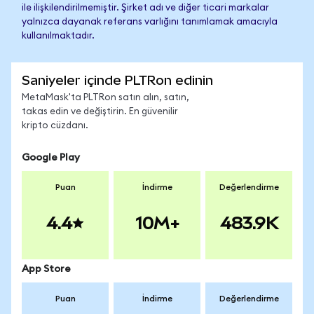
ile ilişkilendirilmemiştir. Şirket adı ve diğer ticari markalar
yalnızca dayanak referans varlığını tanımlamak amacıyla
kullanılmaktadır.
Saniyeler içinde PLTRon edinin
MetaMask'ta PLTRon satın alın, satın,
takas edin ve değiştirin. En güvenilir
kripto cüzdanı.
Google Play
Puan
İndirme
Değerlendirme
4.4
10M+
483.9K
App Store
Puan
İndirme
Değerlendirme