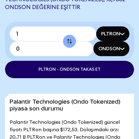
ONDSON DEĞERINE EŞITTIR
PLTRON
ONDSON
PLTRON - ONDSON TAKAS ET
Palantir Technologies (Ondo Tokenized)
piyasa son durumu
Palantir Technologies (Ondo Tokenized) güncel
fiyatı PLTRon başına $172,53. Dolaşımdaki arzı
20,71 B PLTRon ve Palantir Technologies (Ondo