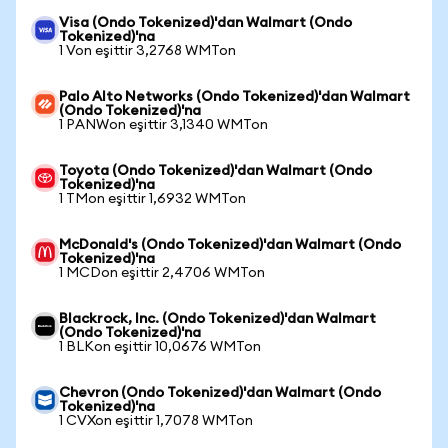
Visa (Ondo Tokenized)'dan Walmart (Ondo
Tokenized)'na
1 Von eşittir 3,2768 WMTon
Palo Alto Networks (Ondo Tokenized)'dan Walmart
(Ondo Tokenized)'na
1 PANWon eşittir 3,1340 WMTon
Toyota (Ondo Tokenized)'dan Walmart (Ondo
Tokenized)'na
1 TMon eşittir 1,6932 WMTon
McDonald's (Ondo Tokenized)'dan Walmart (Ondo
Tokenized)'na
1 MCDon eşittir 2,4706 WMTon
Blackrock, Inc. (Ondo Tokenized)'dan Walmart
(Ondo Tokenized)'na
1 BLKon eşittir 10,0676 WMTon
Chevron (Ondo Tokenized)'dan Walmart (Ondo
Tokenized)'na
1 CVXon eşittir 1,7078 WMTon