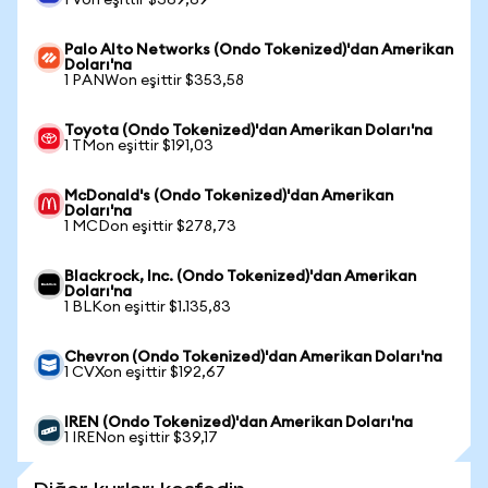
1 Von eşittir $369,69
Palo Alto Networks (Ondo Tokenized)'dan Amerikan
Doları'na
1 PANWon eşittir $353,58
Toyota (Ondo Tokenized)'dan Amerikan Doları'na
1 TMon eşittir $191,03
McDonald's (Ondo Tokenized)'dan Amerikan
Doları'na
1 MCDon eşittir $278,73
Blackrock, Inc. (Ondo Tokenized)'dan Amerikan
Doları'na
1 BLKon eşittir $1.135,83
Chevron (Ondo Tokenized)'dan Amerikan Doları'na
1 CVXon eşittir $192,67
IREN (Ondo Tokenized)'dan Amerikan Doları'na
1 IRENon eşittir $39,17