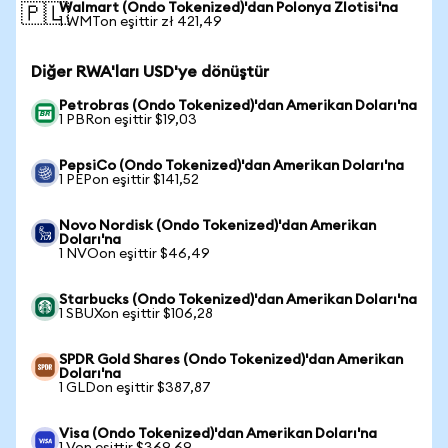
Walmart (Ondo Tokenized)'dan Polonya Zlotisi'na
🇵🇱
1 WMTon eşittir zł 421,49
Diğer RWA'ları USD'ye dönüştür
Petrobras (Ondo Tokenized)'dan Amerikan Doları'na
1 PBRon eşittir $19,03
PepsiCo (Ondo Tokenized)'dan Amerikan Doları'na
1 PEPon eşittir $141,52
Novo Nordisk (Ondo Tokenized)'dan Amerikan
Doları'na
1 NVOon eşittir $46,49
Starbucks (Ondo Tokenized)'dan Amerikan Doları'na
1 SBUXon eşittir $106,28
SPDR Gold Shares (Ondo Tokenized)'dan Amerikan
Doları'na
1 GLDon eşittir $387,87
Visa (Ondo Tokenized)'dan Amerikan Doları'na