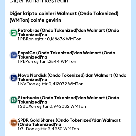
Diğer kurları keşfedin
Diğer kripto coinleri Walmart (Ondo Tokenized)
(WMTon) coin'e çevirin
Petrobras (Ondo Tokenized)'dan Walmart (Ondo
Tokenized)'na
1 PBRon eşittir 0,168676 WMTon
PepsiCo (Ondo Tokenized)'dan Walmart (Ondo
Tokenized)'na
1 PEPon eşittir 1,2544 WMTon
Novo Nordisk (Ondo Tokenized)'dan Walmart (Ondo
Tokenized)'na
1 NVOon eşittir 0,412072 WMTon
Starbucks (Ondo Tokenized)'dan Walmart (Ondo
Tokenized)'na
1 SBUXon eşittir 0,942032 WMTon
SPDR Gold Shares (Ondo Tokenized)'dan Walmart
(Ondo Tokenized)'na
1 GLDon eşittir 3,4380 WMTon