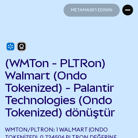
METAMASK'I EDİNİN
METAMASK'I EDİNİN
(WMTon - PLTRon)
Walmart (Ondo
Tokenized) - Palantir
Technologies (Ondo
Tokenized) dönüştür
WMTON/PLTRON: 1 WALMART (ONDO
TOKENIZED), 0,724506 PLTRON DEĞERINE