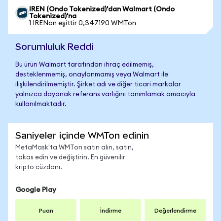
IREN (Ondo Tokenized)'dan Walmart (Ondo
Tokenized)'na
1 IRENon eşittir 0,347190 WMTon
Sorumluluk Reddi
Bu ürün Walmart tarafından ihraç edilmemiş,
desteklenmemiş, onaylanmamış veya Walmart ile
ilişkilendirilmemiştir. Şirket adı ve diğer ticari markalar
yalnızca dayanak referans varlığını tanımlamak amacıyla
kullanılmaktadır.
Saniyeler içinde WMTon edinin
MetaMask'ta WMTon satın alın, satın,
takas edin ve değiştirin. En güvenilir
kripto cüzdanı.
Google Play
Puan
İndirme
Değerlendirme