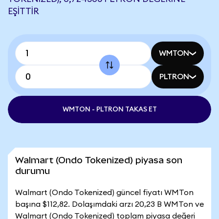
EŞITTIR
WMTON
PLTRON
WMTON - PLTRON TAKAS ET
Walmart (Ondo Tokenized) piyasa son
durumu
Walmart (Ondo Tokenized) güncel fiyatı WMTon
başına $112,82. Dolaşımdaki arzı 20,23 B WMTon ve
Walmart (Ondo Tokenized) toplam piyasa değeri