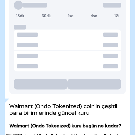
15dk
30dk
1sa
4sa
1G
Walmart (Ondo Tokenized) coin'in çeşitli
para birimlerinde güncel kuru
Walmart (Ondo Tokenized) kuru bugün ne kadar?