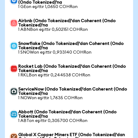
(Ondo Tokenized)'na
1 GEon eşittir 1,0650 COHRon
Airbnb (Ondo Tokenized)'dan Coherent (Ondo
Tokenized)'na
1 ABNBon eşittir 0,502151 COHRon
Snowflake (Ondo Tokenized)'dan Coherent (Ondo
Tokenized)'na
1 SNOWon eşittir 0,933140 COHRon
Rocket Lab (Ondo Tokenized)'dan Coherent (Ondo
Tokenized)'na
1 RKLBon eşittir 0,244538 COHRon
ServiceNow (Ondo Tokenized)'dan Coherent (Ondo
Tokenized)'na
1 NOWon eşittir 1,7635 COHRon
Abbott (Ondo Tokenized)'dan Coherent (Ondo
Tokenized)'na
1 ABTon eşittir 0,305700 COHRon
Global X Copper Miners ETF (Ondo Tokenized)'dan