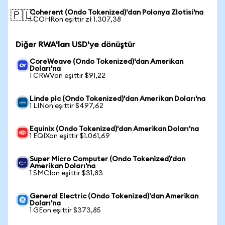
Coherent (Ondo Tokenized)'dan Polonya Zlotisi'na
🇵🇱
1 COHRon eşittir zł 1.307,38
Diğer RWA'ları USD'ye dönüştür
CoreWeave (Ondo Tokenized)'dan Amerikan
Doları'na
1 CRWVon eşittir $91,22
Linde plc (Ondo Tokenized)'dan Amerikan Doları'na
1 LINon eşittir $497,62
Equinix (Ondo Tokenized)'dan Amerikan Doları'na
1 EQIXon eşittir $1.061,69
Super Micro Computer (Ondo Tokenized)'dan
Amerikan Doları'na
1 SMCIon eşittir $31,83
General Electric (Ondo Tokenized)'dan Amerikan
Doları'na
1 GEon eşittir $373,85