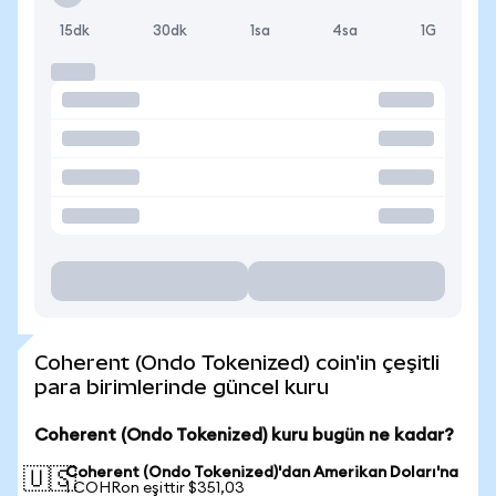
15dk
30dk
1sa
4sa
1G
Coherent (Ondo Tokenized) coin'in çeşitli
para birimlerinde güncel kuru
Coherent (Ondo Tokenized) kuru bugün ne kadar?
Coherent (Ondo Tokenized)'dan Amerikan Doları'na
🇺🇸
1 COHRon eşittir $351,03