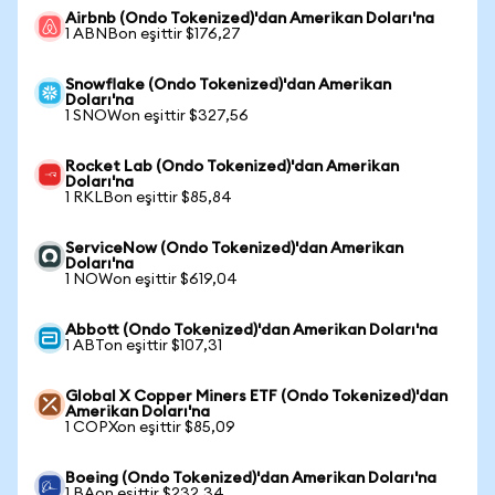
Airbnb (Ondo Tokenized)'dan Amerikan Doları'na
1 ABNBon eşittir $176,27
Snowflake (Ondo Tokenized)'dan Amerikan
Doları'na
1 SNOWon eşittir $327,56
Rocket Lab (Ondo Tokenized)'dan Amerikan
Doları'na
1 RKLBon eşittir $85,84
ServiceNow (Ondo Tokenized)'dan Amerikan
Doları'na
1 NOWon eşittir $619,04
Abbott (Ondo Tokenized)'dan Amerikan Doları'na
1 ABTon eşittir $107,31
Global X Copper Miners ETF (Ondo Tokenized)'dan
Amerikan Doları'na
1 COPXon eşittir $85,09
Boeing (Ondo Tokenized)'dan Amerikan Doları'na
1 BAon eşittir $232,34