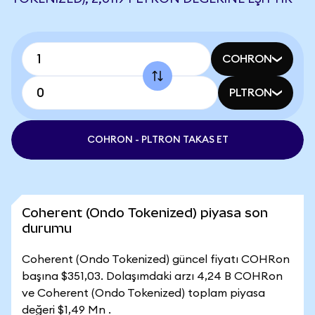
COHRON
PLTRON
COHRON - PLTRON TAKAS ET
Coherent (Ondo Tokenized) piyasa son
durumu
Coherent (Ondo Tokenized) güncel fiyatı COHRon
başına $351,03. Dolaşımdaki arzı 4,24 B COHRon
ve Coherent (Ondo Tokenized) toplam piyasa
değeri $1,49 Mn .