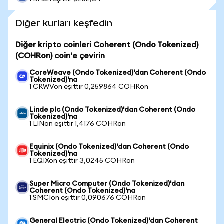
Diğer kurları keşfedin
Diğer kripto coinleri Coherent (Ondo Tokenized)
(COHRon) coin'e çevirin
CoreWeave (Ondo Tokenized)'dan Coherent (Ondo
Tokenized)'na
1 CRWVon eşittir 0,259864 COHRon
Linde plc (Ondo Tokenized)'dan Coherent (Ondo
Tokenized)'na
1 LINon eşittir 1,4176 COHRon
Equinix (Ondo Tokenized)'dan Coherent (Ondo
Tokenized)'na
1 EQIXon eşittir 3,0245 COHRon
Super Micro Computer (Ondo Tokenized)'dan
Coherent (Ondo Tokenized)'na
1 SMCIon eşittir 0,090676 COHRon
General Electric (Ondo Tokenized)'dan Coherent