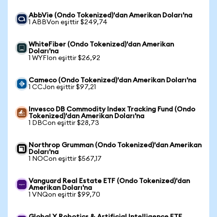
AbbVie (Ondo Tokenized)'dan Amerikan Doları'na
1 ABBVon eşittir $249,74
WhiteFiber (Ondo Tokenized)'dan Amerikan
Doları'na
1 WYFIon eşittir $26,92
Cameco (Ondo Tokenized)'dan Amerikan Doları'na
1 CCJon eşittir $97,21
Invesco DB Commodity Index Tracking Fund (Ondo
Tokenized)'dan Amerikan Doları'na
1 DBCon eşittir $28,73
Northrop Grumman (Ondo Tokenized)'dan Amerikan
Doları'na
1 NOCon eşittir $567,17
Vanguard Real Estate ETF (Ondo Tokenized)'dan
Amerikan Doları'na
1 VNQon eşittir $99,70