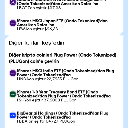
Global X Robotics & Artificial Intelligence ETF
(Ondo Tokenized)'dan Amerikan Doları'na
1 BOTZon eşittir $37,33
iShares MSCI Japan ETF (Ondo Tokenized)'dan
Amerikan Doları'na
1 EWJon eşittir $96,83
Diğer kurları keşfedin
Diğer kripto coinleri Plug Power (Ondo Tokenized)
(PLUGon) coin'e çevirin
iShares MSCI India ETF (Ondo Tokenized)'dan Plug
Power (Ondo Tokenized)'na
1 INDAon eşittir 22,7955 PLUGon
iShares 1-3 Year Treasury Bond ETF (Ondo
Tokenized)'dan Plug Power (Ondo Tokenized)'na
1 SHYon eşittir 37,6000 PLUGon
BigBear.ai Holdings (Ondo Tokenized)'dan Plug
Power (Ondo Tokenized)'na
1 BBAIon eşittir 1,4727 PLUGon