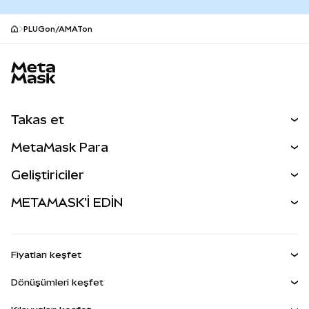
PLUGon/AMATon
MetaMask site alt bilgisi
Takas et
Takas İşlemleri
MetaMask Para
Tahmin Et
YENİ
Kripto Al
Geliştiriciler
Perps
YENİ
MetaMask Kart
Dökümantasyon
METAMASK'İ EDİN
RWA'lar
mUSD
YENİ
Kontrol Paneli
İşlem Kalkanı
Kazan
Smart Accounts Kit
Agent Wallet
YENİ
Fiyatları keşfet
Gömülü Cüzdanlar
Snap'ler
Bitcoin Fiyatı
Dönüşümleri keşfet
MetaMask Connect
Ethereum Fiyatı
Ödüller
YENİ
BTC'den USD'ye
Solana Fiyatı