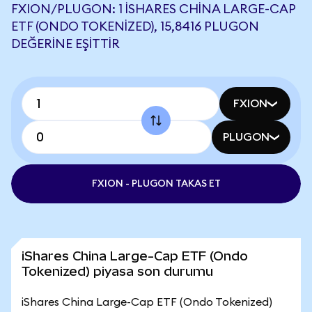
FXION/PLUGON: 1 ISHARES CHINA LARGE-CAP
ETF (ONDO TOKENIZED), 15,8416 PLUGON
DEĞERINE EŞITTIR
FXION
PLUGON
FXION - PLUGON TAKAS ET
iShares China Large-Cap ETF (Ondo
Tokenized) piyasa son durumu
iShares China Large-Cap ETF (Ondo Tokenized)