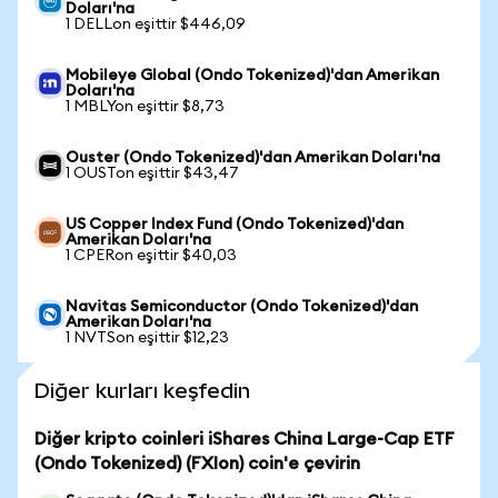
Doları'na
1 DELLon eşittir $446,09
Mobileye Global (Ondo Tokenized)'dan Amerikan
Doları'na
1 MBLYon eşittir $8,73
Ouster (Ondo Tokenized)'dan Amerikan Doları'na
1 OUSTon eşittir $43,47
US Copper Index Fund (Ondo Tokenized)'dan
Amerikan Doları'na
1 CPERon eşittir $40,03
Navitas Semiconductor (Ondo Tokenized)'dan
Amerikan Doları'na
1 NVTSon eşittir $12,23
Diğer kurları keşfedin
Diğer kripto coinleri iShares China Large-Cap ETF
(Ondo Tokenized) (FXIon) coin'e çevirin