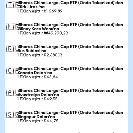
iShares China Large-Cap ETF (Ondo Tokenized)'dan
🇹🇷
Türk Lirası'na
1 FXIon eşittir ₺1.669,89
iShares China Large-Cap ETF (Ondo Tokenized)'dan
🇰🇷
Güney Kore Wonu'na
1 FXIon eşittir ₩49.290,23
iShares China Large-Cap ETF (Ondo Tokenized)'dan
🇷🇺
Rus Rublesi'na
1 FXIon eşittir ₽2.880,13
iShares China Large-Cap ETF (Ondo Tokenized)'dan
🇨🇦
Kanada Doları'na
1 FXIon eşittir $48,84
iShares China Large-Cap ETF (Ondo Tokenized)'dan
🇦🇺
Avustralya Doları'na
1 FXIon eşittir $49,55
iShares China Large-Cap ETF (Ondo Tokenized)'dan
🇸🇬
Singapur Doları'na
1 FXIon eşittir $44,75