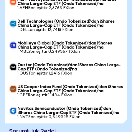
China Large-Cap ETF (Ondo Tokenized)'na
1 AEHRon eşittir 2,8763 FXIon
Dell Technologies (Ondo Tokenized)'dan iShares
China Large-Cap ETF (Ondo Tokenized)'na
1 DELLon eşittir 12,7418 FXIon
Mobileye Global (Ondo Tokenized)'dan iShares
China Large-Cap ETF (Ondo Tokenized)'na
1 MBLYon eşittir 0,249357 FXIon
Ouster (Ondo Tokenized)'dan iShares China Large-
Cap ETF (Ondo Tokenized)'na
1 OUSTon eşittir 1,2416 FXIon
US Copper Index Fund (Ondo Tokenized)'dan iShares
China Large-Cap ETF (Ondo Tokenized)'na
1 CPERon eşittir 1,1434 FXIon
Navitas Semiconductor (Ondo Tokenized)'dan
iShares China Large-Cap ETF (Ondo Tokenized)'na
1 NVTSon eşittir 0,349329 FXIon
Sorumluluk Reddi