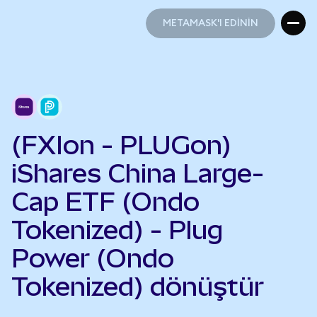
METAMASK'I EDİNİN
METAMASK'I EDİNİN
(FXIon - PLUGon)
iShares China Large-
Cap ETF (Ondo
Tokenized) - Plug
Power (Ondo
Tokenized) dönüştür