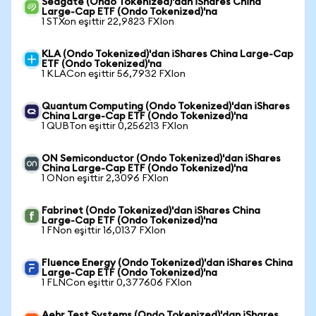
Seagate (Ondo Tokenized)'dan iShares China
Large-Cap ETF (Ondo Tokenized)'na
1 STXon eşittir 22,9823 FXIon
KLA (Ondo Tokenized)'dan iShares China Large-Cap
ETF (Ondo Tokenized)'na
1 KLACon eşittir 56,7932 FXIon
Quantum Computing (Ondo Tokenized)'dan iShares
China Large-Cap ETF (Ondo Tokenized)'na
1 QUBTon eşittir 0,256213 FXIon
ON Semiconductor (Ondo Tokenized)'dan iShares
China Large-Cap ETF (Ondo Tokenized)'na
1 ONon eşittir 2,3096 FXIon
Fabrinet (Ondo Tokenized)'dan iShares China
Large-Cap ETF (Ondo Tokenized)'na
1 FNon eşittir 16,0137 FXIon
Fluence Energy (Ondo Tokenized)'dan iShares China
Large-Cap ETF (Ondo Tokenized)'na
1 FLNCon eşittir 0,377606 FXIon
Aehr Test Systems (Ondo Tokenized)'dan iShares