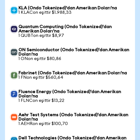
KLA (Ondo Tokenized)'dan Amerikan Doları'na
1 KLACon eşittir $1.988,33
Quantum Computing (Ondo Tokenized)'dan
Amerikan Doları'na
1 QUBTon eşittir $8,97
ON Semiconductor (Ondo Tokenized)'dan Amerikan
Doları'na
1 ONon eşittir $80,86
Fabrinet (Ondo Tokenized)'dan Amerikan Doları'na
1 FNon eşittir $560,64
Fluence Energy (Ondo Tokenized)'dan Amerikan
Doları'na
1 FLNCon eşittir $13,22
Aehr Test Systems (Ondo Tokenized)'dan Amerikan
Doları'na
1 AEHRon eşittir $100,70
Dell Technologies (Ondo Tokenized)'dan Amerikan