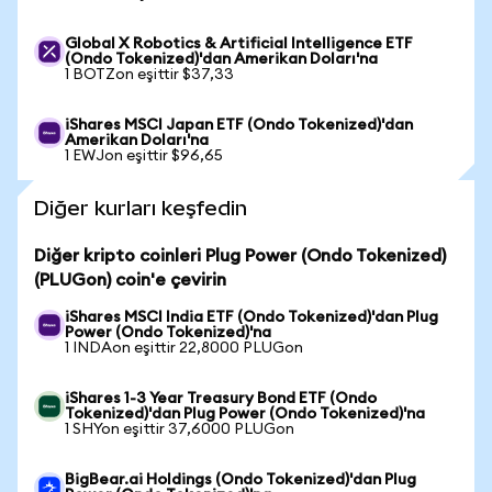
Global X Robotics & Artificial Intelligence ETF
(Ondo Tokenized)'dan Amerikan Doları'na
1 BOTZon eşittir $37,33
iShares MSCI Japan ETF (Ondo Tokenized)'dan
Amerikan Doları'na
1 EWJon eşittir $96,65
Diğer kurları keşfedin
Diğer kripto coinleri Plug Power (Ondo Tokenized)
(PLUGon) coin'e çevirin
iShares MSCI India ETF (Ondo Tokenized)'dan Plug
Power (Ondo Tokenized)'na
1 INDAon eşittir 22,8000 PLUGon
iShares 1-3 Year Treasury Bond ETF (Ondo
Tokenized)'dan Plug Power (Ondo Tokenized)'na
1 SHYon eşittir 37,6000 PLUGon
BigBear.ai Holdings (Ondo Tokenized)'dan Plug