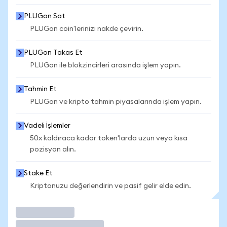
PLUGon Sat
PLUGon coin'lerinizi nakde çevirin.
PLUGon Takas Et
PLUGon ile blokzincirleri arasında işlem yapın.
Tahmin Et
PLUGon ve kripto tahmin piyasalarında işlem yapın.
Vadeli İşlemler
50x kaldıraca kadar token'larda uzun veya kısa
pozisyon alın.
Stake Et
Kriptonuzu değerlendirin ve pasif gelir elde edin.
İşlem Yap