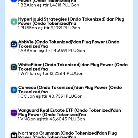
Power (Ondo Tokenized)'na
1 BBAIon eşittir 1,4818 PLUGon
Hyperliquid Strategies (Ondo Tokenized)'dan Plug
Power (Ondo Tokenized)'na
1 PURRon eşittir 3,1091 PLUGon
AbbVie (Ondo Tokenized)'dan Plug Power (Ondo
Tokenized)'na
1 ABBVon eşittir 114,6591 PLUGon
WhiteFiber (Ondo Tokenized)'dan Plug Power (Ondo
Tokenized)'na
1 WYFIon eşittir 12,2364 PLUGon
Cameco (Ondo Tokenized)'dan Plug Power (Ondo
Tokenized)'na
1 CCJon eşittir 43,7591 PLUGon
Vanguard Real Estate ETF (Ondo Tokenized)'dan
Plug Power (Ondo Tokenized)'na
1 VNQon eşittir 45,6045 PLUGon
Northrop Grumman (Ondo Tokenized)'dan Plug
Power (Ondo Tokenized)'na