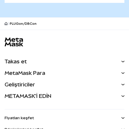
PLUGon/DBCon
MetaMask site alt bilgisi
Takas et
Takas İşlemleri
MetaMask Para
Tahmin Et
YENİ
Kripto Al
Geliştiriciler
Perps
YENİ
MetaMask Kart
Dökümantasyon
METAMASK'İ EDİN
RWA'lar
mUSD
YENİ
Kontrol Paneli
İşlem Kalkanı
Kazan
Smart Accounts Kit
Agent Wallet
YENİ
Fiyatları keşfet
Gömülü Cüzdanlar
Snap'ler
Bitcoin Fiyatı