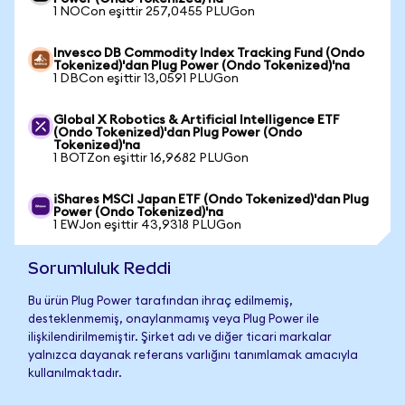
1 NOCon eşittir 257,0455 PLUGon
Invesco DB Commodity Index Tracking Fund (Ondo
Tokenized)'dan Plug Power (Ondo Tokenized)'na
1 DBCon eşittir 13,0591 PLUGon
Global X Robotics & Artificial Intelligence ETF
(Ondo Tokenized)'dan Plug Power (Ondo
Tokenized)'na
1 BOTZon eşittir 16,9682 PLUGon
iShares MSCI Japan ETF (Ondo Tokenized)'dan Plug
Power (Ondo Tokenized)'na
1 EWJon eşittir 43,9318 PLUGon
Sorumluluk Reddi
Bu ürün Plug Power tarafından ihraç edilmemiş,
desteklenmemiş, onaylanmamış veya Plug Power ile
ilişkilendirilmemiştir. Şirket adı ve diğer ticari markalar
yalnızca dayanak referans varlığını tanımlamak amacıyla
kullanılmaktadır.