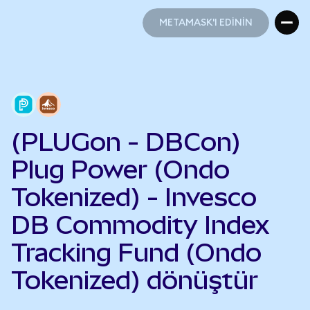
METAMASK'I EDİNİN
METAMASK'I EDİNİN
(PLUGon - DBCon)
Plug Power (Ondo
Tokenized) - Invesco
DB Commodity Index
Tracking Fund (Ondo
Tokenized) dönüştür