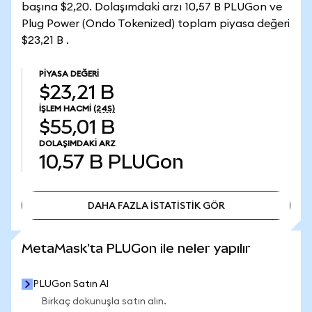
başına $2,20. Dolaşımdaki arzı 10,57 B PLUGon ve
Plug Power (Ondo Tokenized) toplam piyasa değeri
$23,21 B .
PIYASA DEĞERI
$23,21 B
İŞLEM HACMI
(24S)
$55,01 B
DOLAŞIMDAKI ARZ
10,57 B
PLUGon
DAHA FAZLA İSTATİSTİK GÖR
DAHA FAZLA İSTATİSTİK GÖR
MetaMask'ta PLUGon ile neler yapılır
PLUGon Satın Al
Birkaç dokunuşla satın alın.