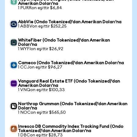
Amerikan Doları'na
1 PURRon eşittir $6,84
AbbVie (Ondo Tokenized)'dan Amerikan Doları'na
1 ABBVon eşittir $252,25
WhiteFiber (Ondo Tokenized)'dan Amerikan
Doları'na
1 WYFIon eşittir $26,92
Cameco (Ondo Tokenized)'dan Amerikan Doları'na
1 CCJon eşittir $96,27
Vanguard Real Estate ETF (Ondo Tokenized)'dan
Amerikan Doları'na
1 VNQon eşittir $100,33
Northrop Grumman (Ondo Tokenized)'dan Amerikan
Doları'na
1 NOCon eşittir $565,50
Invesco DB Commodity Index Tracking Fund (Ondo
Tokenized)'dan Amerikan Doları'na
1 DBCon eşittir $28,73