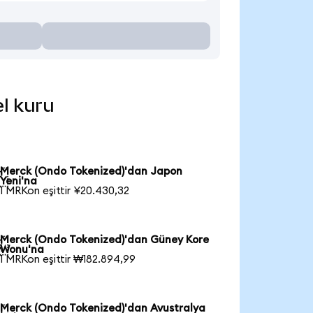
el kuru
Merck (Ondo Tokenized)'dan Japon

Yeni'na
1 MRKon eşittir ¥20.430,32
Merck (Ondo Tokenized)'dan Güney Kore

Wonu'na
1 MRKon eşittir ₩182.894,99
Merck (Ondo Tokenized)'dan Avustralya