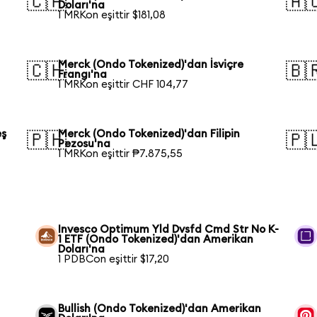
🇨🇦
🇦
Doları'na
1 MRKon eşittir $181,08
Merck (Ondo Tokenized)'dan İsviçre
🇨🇭
🇧
Frangı'na
1 MRKon eşittir CHF 104,77
eş
Merck (Ondo Tokenized)'dan Filipin
🇵🇭
🇵
Pezosu'na
1 MRKon eşittir ₱7.875,55
Invesco Optimum Yld Dvsfd Cmd Str No K-
1 ETF (Ondo Tokenized)'dan Amerikan
Doları'na
1 PDBCon eşittir $17,20
Bullish (Ondo Tokenized)'dan Amerikan