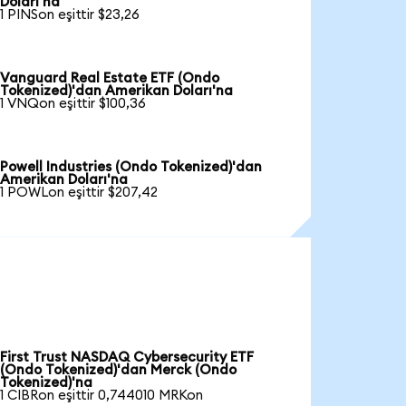
Doları'na
1 PINSon eşittir $23,26
Vanguard Real Estate ETF (Ondo
Tokenized)'dan Amerikan Doları'na
1 VNQon eşittir $100,36
Powell Industries (Ondo Tokenized)'dan
Amerikan Doları'na
1 POWLon eşittir $207,42
First Trust NASDAQ Cybersecurity ETF
(Ondo Tokenized)'dan Merck (Ondo
Tokenized)'na
1 CIBRon eşittir 0,744010 MRKon