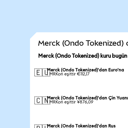
Merck (Ondo Tokenized) co
Merck (Ondo Tokenized) kuru bugün
Merck (Ondo Tokenized)'dan Euro'na
🇪🇺
1 MRKon eşittir €112,17
Merck (Ondo Tokenized)'dan Çin Yuan
🇨🇳
1 MRKon eşittir ¥876,09
Merck (Ondo Tokenized)'dan Rus