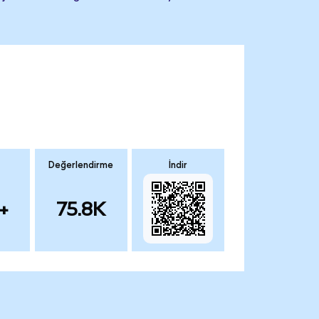
Değerlendirme
İndir
+
75.8K