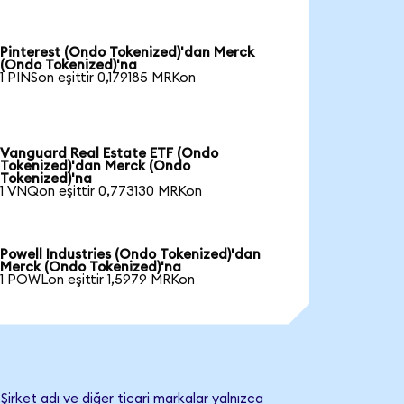
Pinterest (Ondo Tokenized)'dan Merck
(Ondo Tokenized)'na
1 PINSon eşittir 0,179185 MRKon
Vanguard Real Estate ETF (Ondo
Tokenized)'dan Merck (Ondo
Tokenized)'na
1 VNQon eşittir 0,773130 MRKon
Powell Industries (Ondo Tokenized)'dan
Merck (Ondo Tokenized)'na
1 POWLon eşittir 1,5979 MRKon
irket adı ve diğer ticari markalar yalnızca