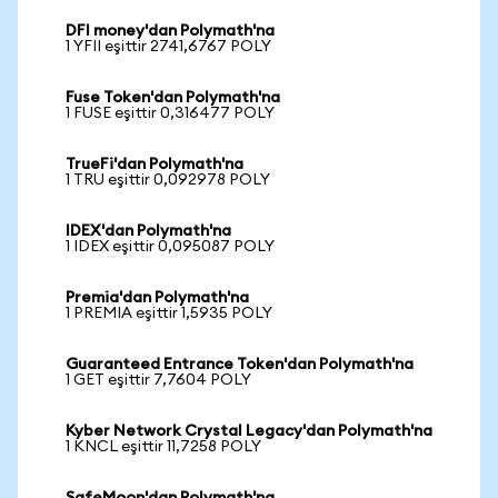
DFI money'dan Polymath'na
1 YFII eşittir 2741,6767 POLY
Fuse Token'dan Polymath'na
1 FUSE eşittir 0,316477 POLY
TrueFi'dan Polymath'na
1 TRU eşittir 0,092978 POLY
IDEX'dan Polymath'na
1 IDEX eşittir 0,095087 POLY
Premia'dan Polymath'na
1 PREMIA eşittir 1,5935 POLY
Guaranteed Entrance Token'dan Polymath'na
1 GET eşittir 7,7604 POLY
Kyber Network Crystal Legacy'dan Polymath'na
1 KNCL eşittir 11,7258 POLY