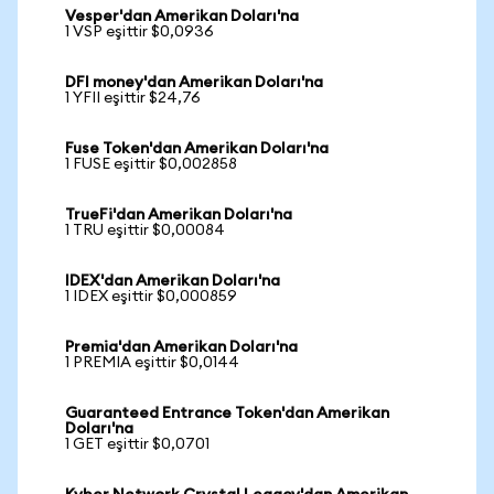
Vesper'dan Amerikan Doları'na
1 VSP eşittir $0,0936
DFI money'dan Amerikan Doları'na
1 YFII eşittir $24,76
Fuse Token'dan Amerikan Doları'na
1 FUSE eşittir $0,002858
TrueFi'dan Amerikan Doları'na
1 TRU eşittir $0,00084
IDEX'dan Amerikan Doları'na
1 IDEX eşittir $0,000859
Premia'dan Amerikan Doları'na
1 PREMIA eşittir $0,0144
Guaranteed Entrance Token'dan Amerikan
Doları'na
1 GET eşittir $0,0701