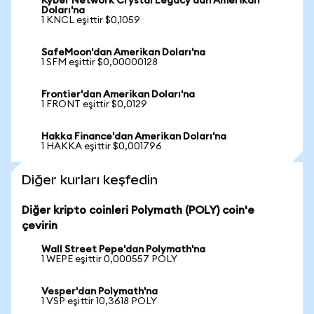
Kyber Network Crystal Legacy'dan Amerikan
Doları'na
1 KNCL eşittir $0,1059
SafeMoon'dan Amerikan Doları'na
1 SFM eşittir $0,00000128
Frontier'dan Amerikan Doları'na
1 FRONT eşittir $0,0129
Hakka Finance'dan Amerikan Doları'na
1 HAKKA eşittir $0,001796
Diğer kurları keşfedin
Diğer kripto coinleri Polymath (POLY) coin'e
çevirin
Wall Street Pepe'dan Polymath'na
1 WEPE eşittir 0,000557 POLY
Vesper'dan Polymath'na
1 VSP eşittir 10,3618 POLY