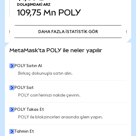
DOLAŞIMDAKI ARZ
109,75 Mn
POLY
DAHA FAZLA İSTATİSTİK GÖR
DAHA FAZLA İSTATİSTİK GÖR
MetaMask'ta POLY ile neler yapılır
POLY Satın Al
Birkaç dokunuşla satın alın.
POLY Sat
POLY coin'lerinizi nakde çevirin.
POLY Takas Et
POLY ile blokzincirleri arasında işlem yapın.
Tahmin Et