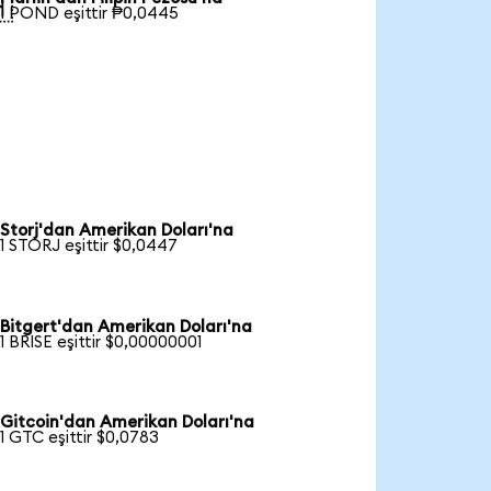

1 POND eşittir ₱0,0445
Storj'dan Amerikan Doları'na
1 STORJ eşittir $0,0447
Bitgert'dan Amerikan Doları'na
1 BRISE eşittir $0,00000001
Gitcoin'dan Amerikan Doları'na
1 GTC eşittir $0,0783