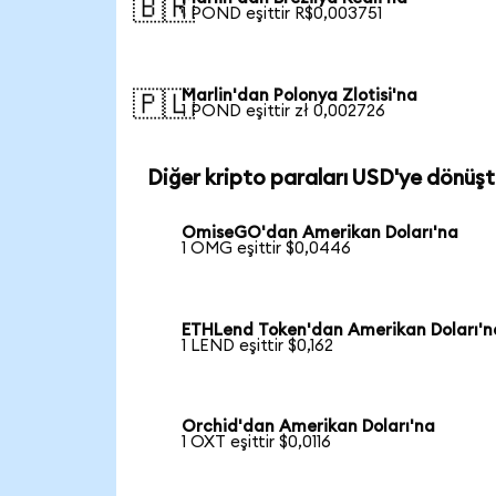
🇧🇷
1 POND eşittir R$0,003751
Marlin'dan Polonya Zlotisi'na
🇵🇱
1 POND eşittir zł 0,002726
Diğer kripto paraları USD'ye dönüşt
OmiseGO'dan Amerikan Doları'na
1 OMG eşittir $0,0446
ETHLend Token'dan Amerikan Doları'n
1 LEND eşittir $0,162
Orchid'dan Amerikan Doları'na
1 OXT eşittir $0,0116