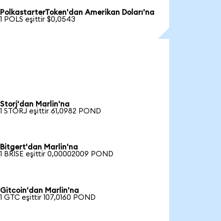
PolkastarterToken'dan Amerikan Doları'na
1 POLS eşittir $0,0543
Storj'dan Marlin'na
1 STORJ eşittir 61,0982 POND
Bitgert'dan Marlin'na
1 BRISE eşittir 0,00002009 POND
Gitcoin'dan Marlin'na
1 GTC eşittir 107,0160 POND