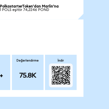
PolkastarterToken'dan Marlin'na
1 POLS eşittir 74,2246 POND
Değerlendirme
İndir
+
75.8K