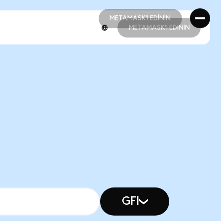
METAMASK'I EDİNİN
METAMASK'I EDİNİN
METAMASK'I EDİNİN
METAMASK'I EDİNİN
GFI