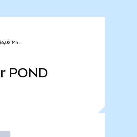
$6,02 Mn .
r
POND