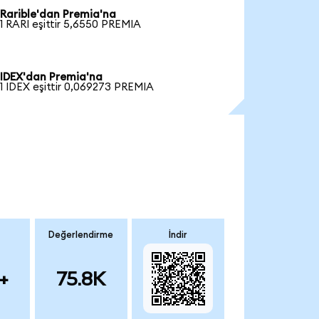
Rarible'dan Premia'na
1 RARI eşittir 5,6550 PREMIA
IDEX'dan Premia'na
1 IDEX eşittir 0,069273 PREMIA
Değerlendirme
İndir
+
75.8K