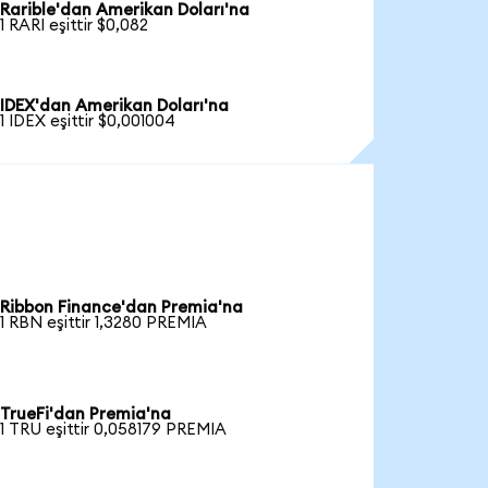
Rarible'dan Amerikan Doları'na
1 RARI eşittir $0,082
IDEX'dan Amerikan Doları'na
1 IDEX eşittir $0,001004
Ribbon Finance'dan Premia'na
1 RBN eşittir 1,3280 PREMIA
TrueFi'dan Premia'na
1 TRU eşittir 0,058179 PREMIA