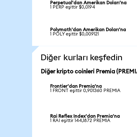
Perpetual'dan Amerikan Doları'na
1 PERP eşittir $0,0194
Polymath'dan Amerikan Doları'na
1 POLY eşittir $0,009121
Diğer kurları keşfedin
Diğer kripto coinleri Premia (PREMIA
Frontier'dan Premia'na
1 FRONT eşittir 0,901360 PREMIA
Rai Reflex Index'dan Premia'na
1 RAI eşittir 144,1872 PREMIA