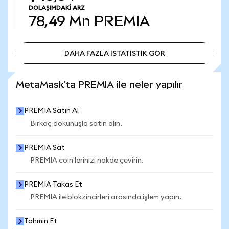
DOLAŞIMDAKI ARZ
78,49 Mn
PREMIA
DAHA FAZLA İSTATİSTİK GÖR
DAHA FAZLA İSTATİSTİK GÖR
MetaMask'ta PREMIA ile neler yapılır
PREMIA Satın Al
Birkaç dokunuşla satın alın.
PREMIA Sat
PREMIA coin'lerinizi nakde çevirin.
PREMIA Takas Et
PREMIA ile blokzincirleri arasında işlem yapın.
Tahmin Et