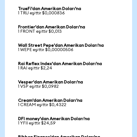
TrueFi'dan Amerikan Doları'na
1 TRU eşittir $0,000836
Frontier'dan Amerikan Doları'na
1 FRONT eşittir $0,013
Wall Street Pepe'dan Amerikan Doları'na
1 WEPE eşittir $0,00000506
Rai Reflex Index'dan Amerikan Doları'na
1 RAI eşittir $2,24
Vesper'dan Amerikan Doları'na
1 VSP eşittir $0,0982
Cream'dan Amerikan Doları'na
1 CREAM eşittir $0,4322
DFI money'dan Amerikan Doları'na
1 YFII eşittir $24,59