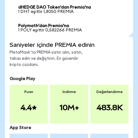
dHEDGE DAO Token'dan Premia'na
1 DHT eşittir 1,8050 PREMIA
Polymath'dan Premia'na
1 POLY eşittir 0,582266 PREMIA
Saniyeler içinde PREMIA edinin
MetaMask'ta PREMIA satın alın, satın,
takas edin ve değiştirin. En güvenilir
kripto cüzdanı.
Google Play
Puan
İndirme
Değerlendirme
4.4
10M+
483.8K
App Store