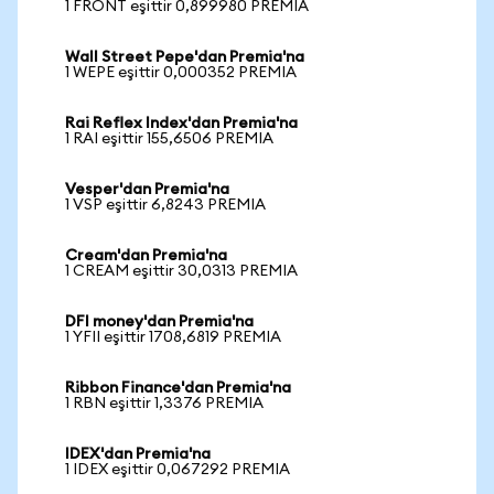
1 FRONT eşittir 0,899980 PREMIA
Wall Street Pepe'dan Premia'na
1 WEPE eşittir 0,000352 PREMIA
Rai Reflex Index'dan Premia'na
1 RAI eşittir 155,6506 PREMIA
Vesper'dan Premia'na
1 VSP eşittir 6,8243 PREMIA
Cream'dan Premia'na
1 CREAM eşittir 30,0313 PREMIA
DFI money'dan Premia'na
1 YFII eşittir 1708,6819 PREMIA
Ribbon Finance'dan Premia'na
1 RBN eşittir 1,3376 PREMIA
IDEX'dan Premia'na
1 IDEX eşittir 0,067292 PREMIA