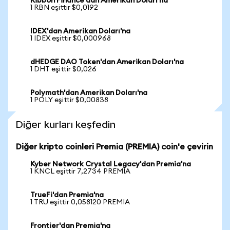
Ribbon Finance'dan Amerikan Doları'na
1 RBN eşittir $0,0192
IDEX'dan Amerikan Doları'na
1 IDEX eşittir $0,000968
dHEDGE DAO Token'dan Amerikan Doları'na
1 DHT eşittir $0,026
Polymath'dan Amerikan Doları'na
1 POLY eşittir $0,00838
Diğer kurları keşfedin
Diğer kripto coinleri Premia (PREMIA) coin'e çevirin
Kyber Network Crystal Legacy'dan Premia'na
1 KNCL eşittir 7,2734 PREMIA
TrueFi'dan Premia'na
1 TRU eşittir 0,058120 PREMIA
Frontier'dan Premia'na