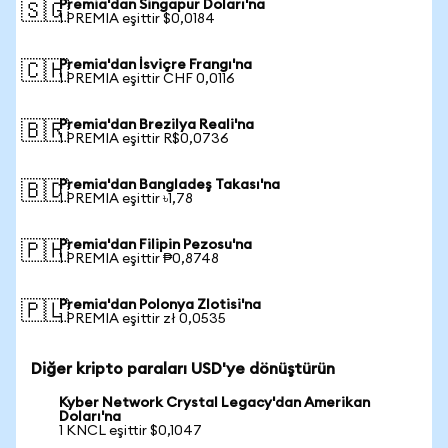
Premia'dan Singapur Doları'na
🇸🇬
1 PREMIA eşittir $0,0184
Premia'dan İsviçre Frangı'na
🇨🇭
1 PREMIA eşittir CHF 0,0116
Premia'dan Brezilya Reali'na
🇧🇷
1 PREMIA eşittir R$0,0736
Premia'dan Bangladeş Takası'na
🇧🇩
1 PREMIA eşittir ৳1,78
Premia'dan Filipin Pezosu'na
🇵🇭
1 PREMIA eşittir ₱0,8748
Premia'dan Polonya Zlotisi'na
🇵🇱
1 PREMIA eşittir zł 0,0535
Diğer kripto paraları USD'ye dönüştürün
Kyber Network Crystal Legacy'dan Amerikan
Doları'na
1 KNCL eşittir $0,1047