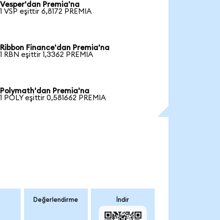
Vesper'dan Premia'na
1 VSP eşittir 6,8172 PREMIA
Ribbon Finance'dan Premia'na
1 RBN eşittir 1,3362 PREMIA
Polymath'dan Premia'na
1 POLY eşittir 0,581662 PREMIA
Değerlendirme
İndir