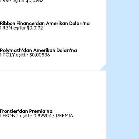
1 VSP eşittir $0,0982
Ribbon Finance'dan Amerikan Doları'na
1 RBN eşittir $0,0192
Polymath'dan Amerikan Doları'na
1 POLY eşittir $0,00838
Frontier'dan Premia'na
1 FRONT eşittir 0,899047 PREMIA