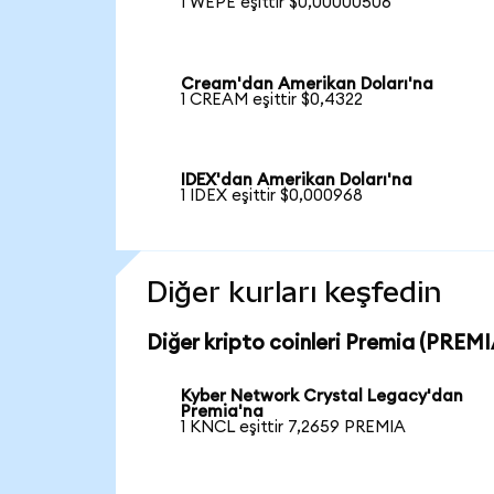
1 WEPE eşittir $0,00000506
Cream'dan Amerikan Doları'na
1 CREAM eşittir $0,4322
IDEX'dan Amerikan Doları'na
1 IDEX eşittir $0,000968
Diğer kurları keşfedin
Diğer kripto coinleri Premia (PREMIA
Kyber Network Crystal Legacy'dan
Premia'na
1 KNCL eşittir 7,2659 PREMIA