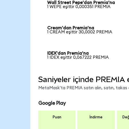
Wall Street Pepe'dan Premia'na
1 WEPE eşittir 0,000351 PREMIA
Cream'dan Premia'na
1 CREAM eşittir 30,0002 PREMIA
IDEX'dan Premia'na
1 IDEX eşittir 0,067222 PREMIA
Saniyeler içinde PREMIA 
MetaMask'ta PREMIA satın alın, satın, takas ed
Google Play
Puan
İndirme
Değ