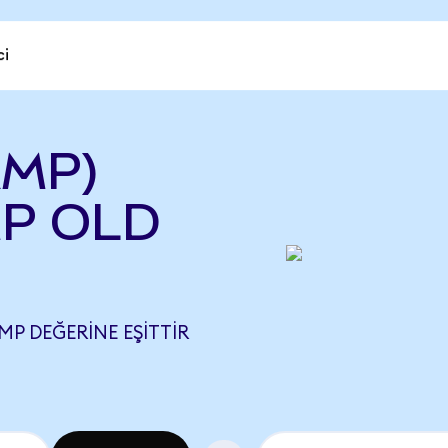
ci
AMP)
MP OLD
MP DEĞERINE EŞITTIR