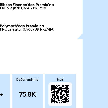
Ribbon Finance'dan Premia'na
1 RBN eşittir 1,3345 PREMIA
Polymath'dan Premia'na
1 POLY eşittir 0,580939 PREMIA
Değerlendirme
İndir
+
75.8K