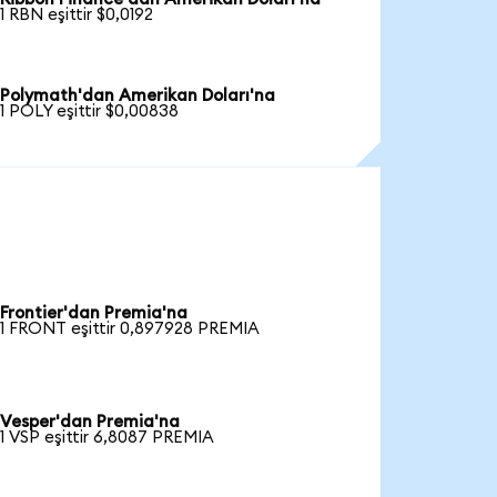
1 RBN eşittir $0,0192
Polymath'dan Amerikan Doları'na
1 POLY eşittir $0,00838
Frontier'dan Premia'na
1 FRONT eşittir 0,897928 PREMIA
Vesper'dan Premia'na
1 VSP eşittir 6,8087 PREMIA