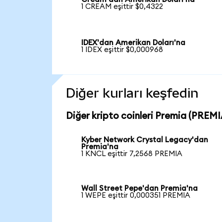
1 CREAM eşittir $0,4322
IDEX'dan Amerikan Doları'na
1 IDEX eşittir $0,000968
Diğer kurları keşfedin
Diğer kripto coinleri Premia (PREMIA
Kyber Network Crystal Legacy'dan
Premia'na
1 KNCL eşittir 7,2568 PREMIA
Wall Street Pepe'dan Premia'na
1 WEPE eşittir 0,000351 PREMIA