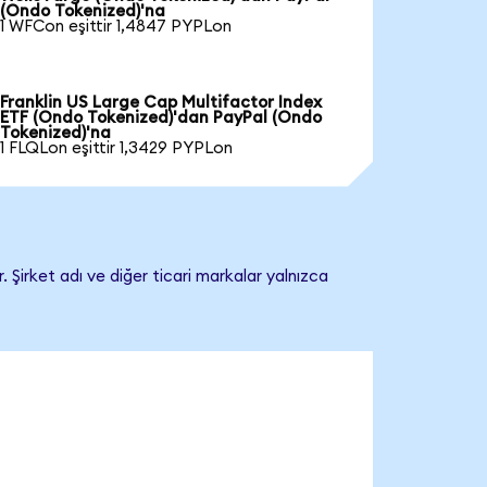
(Ondo Tokenized)'na
1 WFCon eşittir 1,4847 PYPLon
Franklin US Large Cap Multifactor Index
ETF (Ondo Tokenized)'dan PayPal (Ondo
Tokenized)'na
1 FLQLon eşittir 1,3429 PYPLon
 Şirket adı ve diğer ticari markalar yalnızca