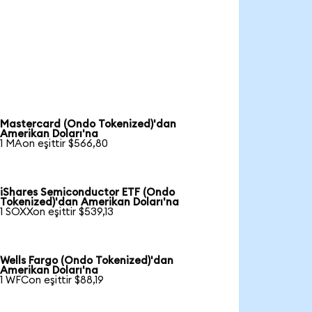
Mastercard (Ondo Tokenized)'dan
Amerikan Doları'na
1 MAon eşittir $566,80
iShares Semiconductor ETF (Ondo
Tokenized)'dan Amerikan Doları'na
1 SOXXon eşittir $539,13
Wells Fargo (Ondo Tokenized)'dan
Amerikan Doları'na
1 WFCon eşittir $88,19