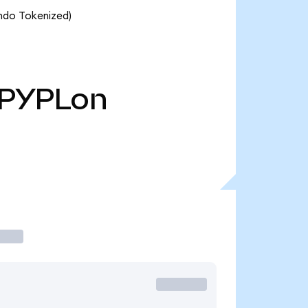
Ondo Tokenized)
PYPLon