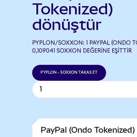
Tokenized)
dönüştür
PYPLON/SOXXON: 1 PAYPAL (ONDO T
0,109041 SOXXON DEĞERINE EŞITTIR
PYPLON - SOXXON TAKAS ET
PayPal (Ondo Tokenized)