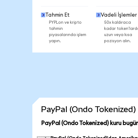
Tahmin Et
Vadeli İşlemler
PYPLon ve kripto
50x kaldıraca
tahmin
kadar token'lard
piyasalarında işlem
uzun veya kısa
yapın.
pozisyon alın.
PayPal (Ondo Tokenized) c
PayPal (Ondo Tokenized) kuru bugü