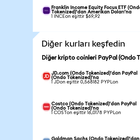
Franklin Income Equity Focus ETF (Ond
Tokenized)'dan Amerikan Doları'na
1 INCEon eşittir $69,92
Diğer kurları keşfedin
Diğer kripto coinleri PayPal (Ondo T
JD.com (Ondo Tokenized)'dan PayPal
(Ondo Tokenized)'na
1 JDon eşittir 0,568182 PYPLon
Costco (Ondo Tokenized)'dan PayPal
(Ondo Tokenized)'na
1 COSTon eşittir 16,0178 PYPLon
Goldman Sachs (Ondo Tokenized)'dan