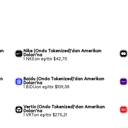
an
Nike (Ondo Tokenized)'dan Amerikan
Doları'na
1 NKEon eşittir $42,70
an
Baidu (Ondo Tokenized)'dan Amerikan
Doları'na
1 BIDUon eşittir $109,38
Vertiv (Ondo Tokenized)'dan Amerikan
Doları'na
1 VRTon eşittir $275,21