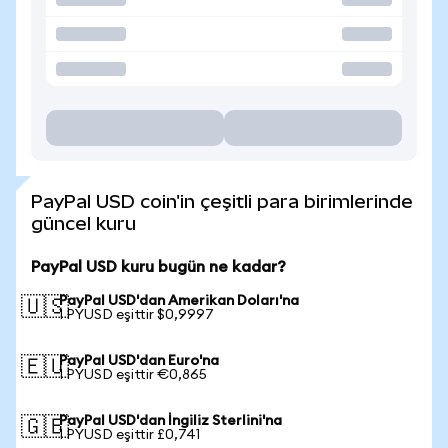
PayPal USD coin'in çeşitli para birimlerinde
güncel kuru
PayPal USD kuru bugün ne kadar?
PayPal USD'dan Amerikan Doları'na
🇺🇸
1 PYUSD eşittir $0,9997
PayPal USD'dan Euro'na
🇪🇺
1 PYUSD eşittir €0,865
PayPal USD'dan İngiliz Sterlini'na
🇬🇧
1 PYUSD eşittir £0,741