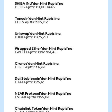
SHIBA INU'dan Hint Rupisi'na
1 SHIB eşittir ₹0,000445
Toncoin'dan Hint Rupisi'na
1 TON eşittir ₹129,39
Uniswap'dan Hint Rupisi'na
1 UNI eşittir ₹379,60
Wrapped Ether'dan Hint Rupisi'na
1 WETH eşittir ₹182.861,45
Cronos'dan Hint Rupisi'na
1 CRO eşittir ₹4,68
Dai Stablecoin'dan Hint Rupisi'na
1 DAI eşittir ₹95,12
NEAR Protocol'dan Hint Rupisi'na
1 NEAR eşittir ₹155,08
Chainlink Token'dan Hint Rupisi'na