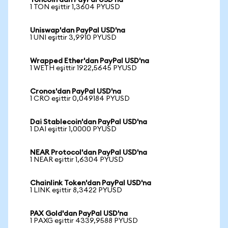
Toncoin'dan PayPal USD'na
1 TON eşittir 1,3604 PYUSD
Uniswap'dan PayPal USD'na
1 UNI eşittir 3,9910 PYUSD
Wrapped Ether'dan PayPal USD'na
1 WETH eşittir 1922,5645 PYUSD
Cronos'dan PayPal USD'na
1 CRO eşittir 0,049184 PYUSD
Dai Stablecoin'dan PayPal USD'na
1 DAI eşittir 1,0000 PYUSD
NEAR Protocol'dan PayPal USD'na
1 NEAR eşittir 1,6304 PYUSD
Chainlink Token'dan PayPal USD'na
1 LINK eşittir 8,3422 PYUSD
PAX Gold'dan PayPal USD'na
1 PAXG eşittir 4339,9588 PYUSD