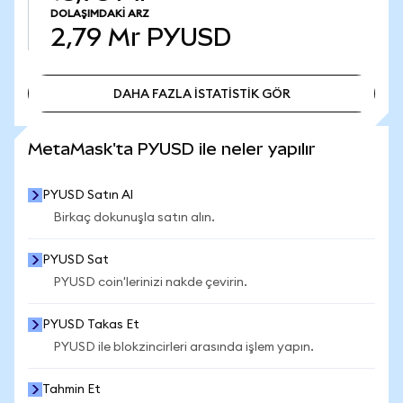
DOLAŞIMDAKI ARZ
2,79 Mr
PYUSD
DAHA FAZLA İSTATİSTİK GÖR
DAHA FAZLA İSTATİSTİK GÖR
MetaMask'ta PYUSD ile neler yapılır
PYUSD Satın Al
Birkaç dokunuşla satın alın.
PYUSD Sat
PYUSD coin'lerinizi nakde çevirin.
PYUSD Takas Et
PYUSD ile blokzincirleri arasında işlem yapın.
Tahmin Et