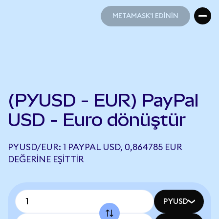
METAMASK'I EDİNİN
METAMASK'I EDİNİN
(PYUSD - EUR) PayPal
USD - Euro dönüştür
PYUSD/EUR: 1 PAYPAL USD, 0,864785 EUR
DEĞERINE EŞITTIR
PYUSD