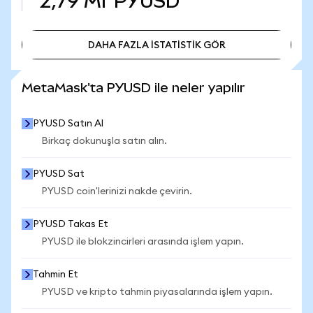
2,79 Mr
PYUSD
DAHA FAZLA İSTATİSTİK GÖR
DAHA FAZLA İSTATİSTİK GÖR
MetaMask'ta PYUSD ile neler yapılır
PYUSD Satın Al
Birkaç dokunuşla satın alın.
PYUSD Sat
PYUSD coin'lerinizi nakde çevirin.
PYUSD Takas Et
PYUSD ile blokzincirleri arasında işlem yapın.
Tahmin Et
PYUSD ve kripto tahmin piyasalarında işlem yapın.