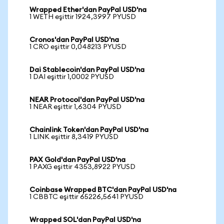
Wrapped Ether'dan PayPal USD'na
1 WETH eşittir 1924,3997 PYUSD
Cronos'dan PayPal USD'na
1 CRO eşittir 0,048213 PYUSD
Dai Stablecoin'dan PayPal USD'na
1 DAI eşittir 1,0002 PYUSD
NEAR Protocol'dan PayPal USD'na
1 NEAR eşittir 1,6304 PYUSD
Chainlink Token'dan PayPal USD'na
1 LINK eşittir 8,3419 PYUSD
PAX Gold'dan PayPal USD'na
1 PAXG eşittir 4353,8922 PYUSD
Coinbase Wrapped BTC'dan PayPal USD'na
1 CBBTC eşittir 65226,5641 PYUSD
Wrapped SOL'dan PayPal USD'na