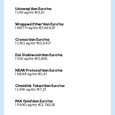
Uniswap'dan Euro'na
1 UNI eşittir €3,51
Wrapped Ether'dan Euro'na
1 WETH eşittir €1.664,19
Cronos'dan Euro'na
1 CRO eşittir €0,0417
Dai Stablecoin'dan Euro'na
1 DAI eşittir €0,865
NEAR Protocol'dan Euro'na
1 NEAR eşittir €1,41
Chainlink Token'dan Euro'na
1 LINK eşittir €7,21
PAX Gold'dan Euro'na
1 PAXG eşittir €3.765,18