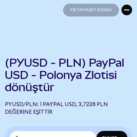
METAMASK'I EDİNİN
METAMASK'I EDİNİN
(PYUSD - PLN) PayPal
USD - Polonya Zlotisi
dönüştür
PYUSD/PLN: 1 PAYPAL USD, 3,7228 PLN
DEĞERINE EŞITTIR