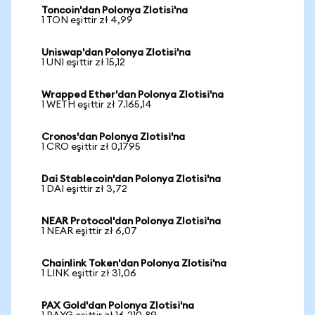
Toncoin'dan Polonya Zlotisi'na
1 TON eşittir zł 4,99
Uniswap'dan Polonya Zlotisi'na
1 UNI eşittir zł 15,12
Wrapped Ether'dan Polonya Zlotisi'na
1 WETH eşittir zł 7.165,14
Cronos'dan Polonya Zlotisi'na
1 CRO eşittir zł 0,1795
Dai Stablecoin'dan Polonya Zlotisi'na
1 DAI eşittir zł 3,72
NEAR Protocol'dan Polonya Zlotisi'na
1 NEAR eşittir zł 6,07
Chainlink Token'dan Polonya Zlotisi'na
1 LINK eşittir zł 31,06
PAX Gold'dan Polonya Zlotisi'na