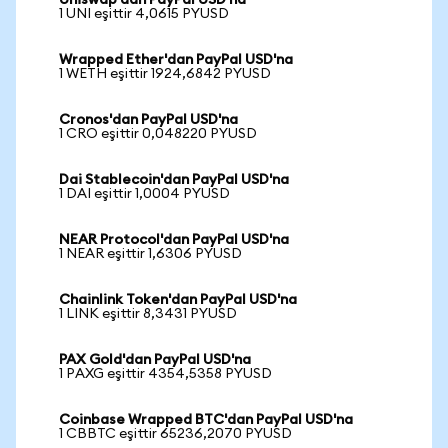
Uniswap'dan PayPal USD'na
1 UNI eşittir 4,0615 PYUSD
Wrapped Ether'dan PayPal USD'na
1 WETH eşittir 1924,6842 PYUSD
Cronos'dan PayPal USD'na
1 CRO eşittir 0,048220 PYUSD
Dai Stablecoin'dan PayPal USD'na
1 DAI eşittir 1,0004 PYUSD
NEAR Protocol'dan PayPal USD'na
1 NEAR eşittir 1,6306 PYUSD
Chainlink Token'dan PayPal USD'na
1 LINK eşittir 8,3431 PYUSD
PAX Gold'dan PayPal USD'na
1 PAXG eşittir 4354,5358 PYUSD
Coinbase Wrapped BTC'dan PayPal USD'na
1 CBBTC eşittir 65236,2070 PYUSD