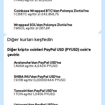
1 PAXG eşittir zł 16.210,89
Coinbase Wrapped BTC'dan Polonya Zlotisi'na
1 CBBTC eşittir zł 242.858,75
Wrapped SOL'dan Polonya Zlotisi'na
1 WSOL eşittir zł 287,69
Diğer kurları keşfedin
Diğer kripto coinleri PayPal USD (PYUSD) coin'e
çevirin
Avalanche'dan PayPal USD'na
1 AVAX eşittir 6,5424 PYUSD
SHIBA INU'dan PayPal USD'na
1 SHIB eşittir 0,00000464 PYUSD
Toncoin'dan PayPal USD'na
1 TON eşittir 1,3405 PYUSD