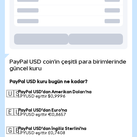
PayPal USD coin'in çeşitli para birimlerinde
güncel kuru
PayPal USD kuru bugün ne kadar?
PayPal USD'dan Amerikan Doları'na
🇺🇸
1 PYUSD eşittir $0,9996
PayPal USD'dan Euro'na
🇪🇺
1 PYUSD eşittir €0,8657
PayPal USD'dan İngiliz Sterlini'na
🇬🇧
1 PYUSD eşittir £0,7408