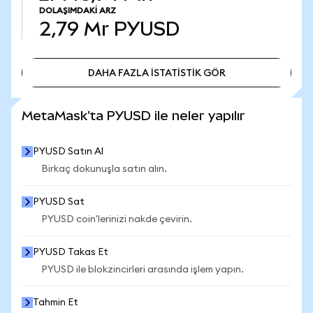
DOLAŞIMDAKI ARZ
2,79 Mr
PYUSD
DAHA FAZLA İSTATİSTİK GÖR
DAHA FAZLA İSTATİSTİK GÖR
MetaMask'ta PYUSD ile neler yapılır
PYUSD Satın Al
Birkaç dokunuşla satın alın.
PYUSD Sat
PYUSD coin'lerinizi nakde çevirin.
PYUSD Takas Et
PYUSD ile blokzincirleri arasında işlem yapın.
Tahmin Et