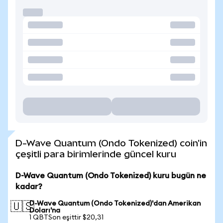
D-Wave Quantum (Ondo Tokenized) coin'in
çeşitli para birimlerinde güncel kuru
D-Wave Quantum (Ondo Tokenized) kuru bugün ne
kadar?
D-Wave Quantum (Ondo Tokenized)'dan Amerikan
🇺🇸
Doları'na
1 QBTSon eşittir $20,31