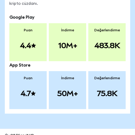
kripto cüzdanı.
Google Play
Puan
İndirme
Değerlendirme
4.4
10M+
483.8K
App Store
Puan
İndirme
Değerlendirme
4.7
50M+
75.8K