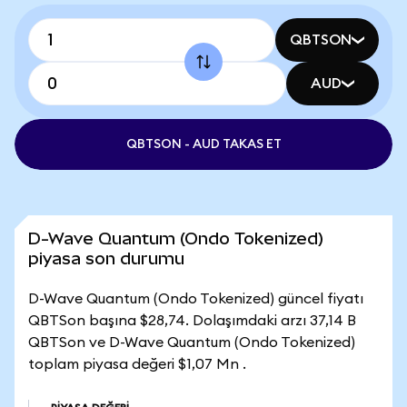
QBTSON
AUD
QBTSON - AUD TAKAS ET
D-Wave Quantum (Ondo Tokenized)
piyasa son durumu
D-Wave Quantum (Ondo Tokenized) güncel fiyatı
QBTSon başına $28,74. Dolaşımdaki arzı 37,14 B
QBTSon ve D-Wave Quantum (Ondo Tokenized)
toplam piyasa değeri $1,07 Mn .