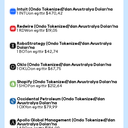
Intuit (Ondo Tokenized)'dan Avustralya Doları'na
1 INTUon eşittir $470,42
Redwire (Ondo Tokenized)'dan Avustralya Doları'na
1 RDWon eşittir $19,05
RoboStrategy (Ondo Tokenized)'dan Avustralya
Doları'na
1 BOTon eşittir $42,74
Oklo (Ondo Tokenized)'dan Avustralya Doları'na
1 OKLOon eşittir $67,75
Shopify (Ondo Tokenized)'dan Avustralya Doları'na
1 SHOPon eşittir $212,64
Occidental Petroleum (Ondo Tokenized)'dan
Avustralya Doları'na
1 OXYon eşittir $79,99
Apollo Global Management (Ondo Tokenized)'dan
Avustralya Doları'na