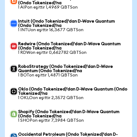
(Ondo Tokenized)'na
1 AIPon eşittir 1,4969 QBTSon
Intuit (Ondo Tokenized)'dan D-Wave Quantum
(Ondo Tokenized)'na
1 INTUon eşittir 16,3677 QBTSon
Redwire (Ondo Tokenized)'dan D-Wave Quantum
(Ondo Tokenized)'na
1 RDWon eşittir 0,662782 QBTSon
RoboStrategy (Ondo Tokenized)'dan D-Wave
Quantum (Ondo Tokenized)'na
1 BOTon eşittir 1,4871 QBTSon
Oklo (Ondo Tokenized)'dan D-Wave Quantum (Ondo
Tokenized)'na
1 OKLOon eşittir 2,3572 QBTSon
Shopify (Ondo Tokenized)'dan D-Wave Quantum
(Ondo Tokenized)'na
1 SHOPon eşittir 7,3984 QBTSon
Occidental Petroleum (Ondo Tokenized)'dan D-