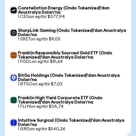
Constellation Energy (Ondo Tokenized)'dan
Avustralya Doları'na
1 CEGon eşittir $377,94
SharpLink Gaming (Ondo Tokenized)'dan Avustralya
Doları'na
1 SBETon eşittir $9,03
Franklin Responsibly Sourced Gold ETF (Ondo
Tokenized)'dan Avustralya Doları'na
1 FGDLon eşittir $81,68
BitGo Holdings (Ondo Tokenized)'dan Avustralya
Doları'na
1 BTGOon eşittir $7,03
Franklin High Yield Corporate ETF (Ondo
Tokenized)'dan Avustralya Doları'na
1 FLHYon eşittir $34,78
Intuitive Surgical (Ondo Tokenized)'dan Avustralya
Doları'na
1 ISRGon eşittir $540,26