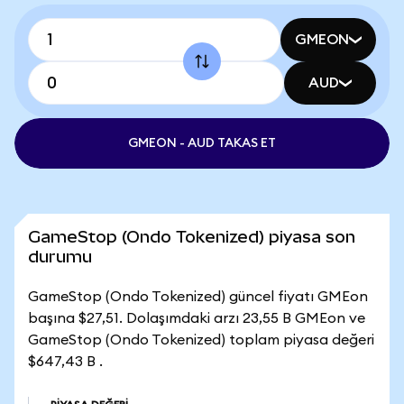
GMEON
AUD
GMEON - AUD TAKAS ET
GameStop (Ondo Tokenized) piyasa son
durumu
GameStop (Ondo Tokenized) güncel fiyatı GMEon
başına $27,51. Dolaşımdaki arzı 23,55 B GMEon ve
GameStop (Ondo Tokenized) toplam piyasa değeri
$647,43 B .