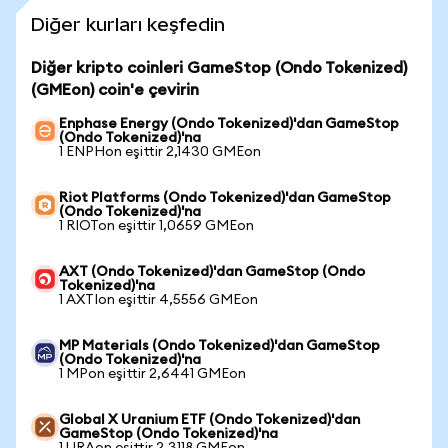
Diğer kurları keşfedin
Diğer kripto coinleri GameStop (Ondo Tokenized)
(GMEon) coin'e çevirin
Enphase Energy (Ondo Tokenized)'dan GameStop
(Ondo Tokenized)'na
1 ENPHon eşittir 2,1430 GMEon
Riot Platforms (Ondo Tokenized)'dan GameStop
(Ondo Tokenized)'na
1 RIOTon eşittir 1,0659 GMEon
AXT (Ondo Tokenized)'dan GameStop (Ondo
Tokenized)'na
1 AXTIon eşittir 4,5556 GMEon
MP Materials (Ondo Tokenized)'dan GameStop
(Ondo Tokenized)'na
1 MPon eşittir 2,6441 GMEon
Global X Uranium ETF (Ondo Tokenized)'dan
GameStop (Ondo Tokenized)'na