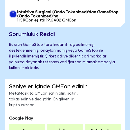
Intuitive Surgical (Ondo Tokenized)'dan GameStop
(Ondo Tokenized)'na
1 ISRGon eşittir 19,6402 GMEon
Sorumluluk Reddi
Bu ürün GameStop tarafından ihraç edilmemiş,
desteklenmemiş, onaylanmamış veya GameStop ile
ilişkilendirilmemiştir. Şirket adı ve diğer ticari markalar
yalnızca dayanak referans varlığını tanımlamak amacıyla
kullanılmaktadır.
Saniyeler içinde GMEon edinin
MetaMask'ta GMEon satın alın, satın,
takas edin ve değiştirin. En güvenilir
kripto cüzdanı.
Google Play