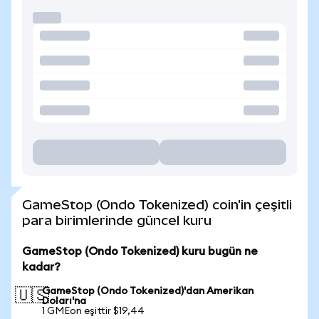
GameStop (Ondo Tokenized) coin'in çeşitli
para birimlerinde güncel kuru
GameStop (Ondo Tokenized) kuru bugün ne
kadar?
GameStop (Ondo Tokenized)'dan Amerikan
🇺🇸
Doları'na
1 GMEon eşittir $19,44