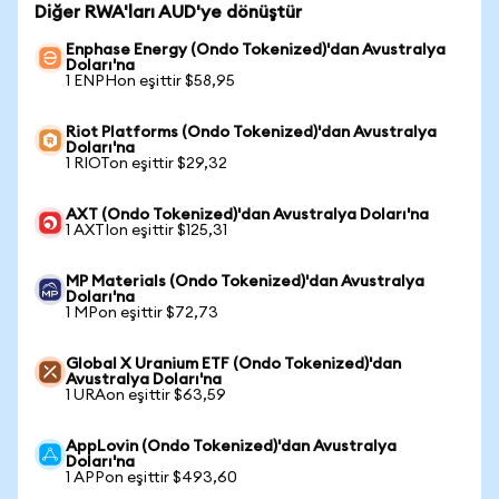
Diğer RWA'ları AUD'ye dönüştür
Enphase Energy (Ondo Tokenized)'dan Avustralya
Doları'na
1 ENPHon eşittir $58,95
Riot Platforms (Ondo Tokenized)'dan Avustralya
Doları'na
1 RIOTon eşittir $29,32
AXT (Ondo Tokenized)'dan Avustralya Doları'na
1 AXTIon eşittir $125,31
MP Materials (Ondo Tokenized)'dan Avustralya
Doları'na
1 MPon eşittir $72,73
Global X Uranium ETF (Ondo Tokenized)'dan
Avustralya Doları'na
1 URAon eşittir $63,59
AppLovin (Ondo Tokenized)'dan Avustralya
Doları'na
1 APPon eşittir $493,60