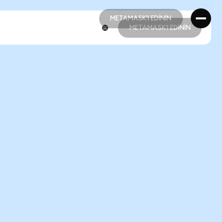
METAMASK'I EDİNİN
METAMASK'I EDİNİN
METAMASK'I EDİNİN
METAMASK'I EDİNİN