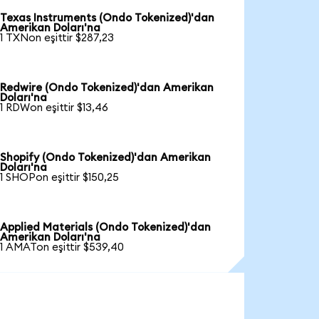
Texas Instruments (Ondo Tokenized)'dan
Amerikan Doları'na
1 TXNon eşittir $287,23
Redwire (Ondo Tokenized)'dan Amerikan
Doları'na
1 RDWon eşittir $13,46
Shopify (Ondo Tokenized)'dan Amerikan
Doları'na
1 SHOPon eşittir $150,25
Applied Materials (Ondo Tokenized)'dan
Amerikan Doları'na
1 AMATon eşittir $539,40