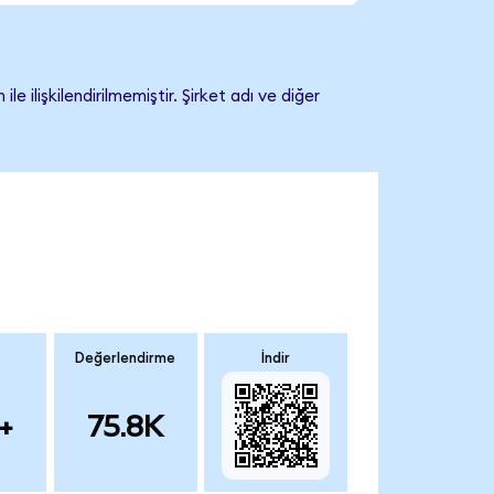
işkilendirilmemiştir. Şirket adı ve diğer
Değerlendirme
İndir
+
75.8K