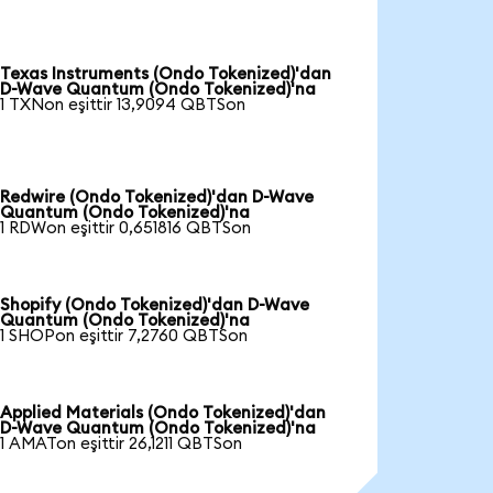
Texas Instruments (Ondo Tokenized)'dan
D-Wave Quantum (Ondo Tokenized)'na
1 TXNon eşittir 13,9094 QBTSon
Redwire (Ondo Tokenized)'dan D-Wave
Quantum (Ondo Tokenized)'na
1 RDWon eşittir 0,651816 QBTSon
Shopify (Ondo Tokenized)'dan D-Wave
Quantum (Ondo Tokenized)'na
1 SHOPon eşittir 7,2760 QBTSon
Applied Materials (Ondo Tokenized)'dan
D-Wave Quantum (Ondo Tokenized)'na
1 AMATon eşittir 26,1211 QBTSon