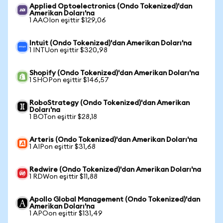
Applied Optoelectronics (Ondo Tokenized)'dan
Amerikan Doları'na
1 AAOIon eşittir $129,06
Intuit (Ondo Tokenized)'dan Amerikan Doları'na
1 INTUon eşittir $320,98
Shopify (Ondo Tokenized)'dan Amerikan Doları'na
1 SHOPon eşittir $146,57
RoboStrategy (Ondo Tokenized)'dan Amerikan
Doları'na
1 BOTon eşittir $28,18
Arteris (Ondo Tokenized)'dan Amerikan Doları'na
1 AIPon eşittir $31,68
Redwire (Ondo Tokenized)'dan Amerikan Doları'na
1 RDWon eşittir $11,88
Apollo Global Management (Ondo Tokenized)'dan
Amerikan Doları'na
1 APOon eşittir $131,49