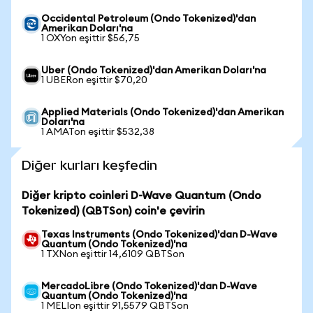
Occidental Petroleum (Ondo Tokenized)'dan
Amerikan Doları'na
1 OXYon eşittir $56,75
Uber (Ondo Tokenized)'dan Amerikan Doları'na
1 UBERon eşittir $70,20
Applied Materials (Ondo Tokenized)'dan Amerikan
Doları'na
1 AMATon eşittir $532,38
Diğer kurları keşfedin
Diğer kripto coinleri D-Wave Quantum (Ondo
Tokenized) (QBTSon) coin'e çevirin
Texas Instruments (Ondo Tokenized)'dan D-Wave
Quantum (Ondo Tokenized)'na
1 TXNon eşittir 14,6109 QBTSon
MercadoLibre (Ondo Tokenized)'dan D-Wave
Quantum (Ondo Tokenized)'na
1 MELIon eşittir 91,5579 QBTSon