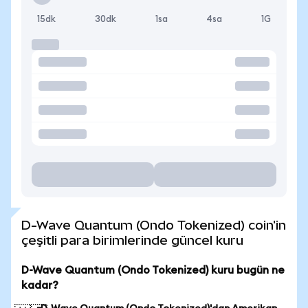
15dk
30dk
1sa
4sa
1G
D-Wave Quantum (Ondo Tokenized) coin'in
çeşitli para birimlerinde güncel kuru
D-Wave Quantum (Ondo Tokenized) kuru bugün ne
kadar?