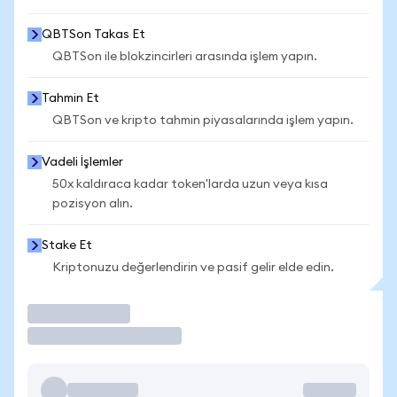
QBTSon Takas Et
QBTSon ile blokzincirleri arasında işlem yapın.
Tahmin Et
QBTSon ve kripto tahmin piyasalarında işlem yapın.
Vadeli İşlemler
50x kaldıraca kadar token'larda uzun veya kısa
pozisyon alın.
Stake Et
Kriptonuzu değerlendirin ve pasif gelir elde edin.
İşlem Yap