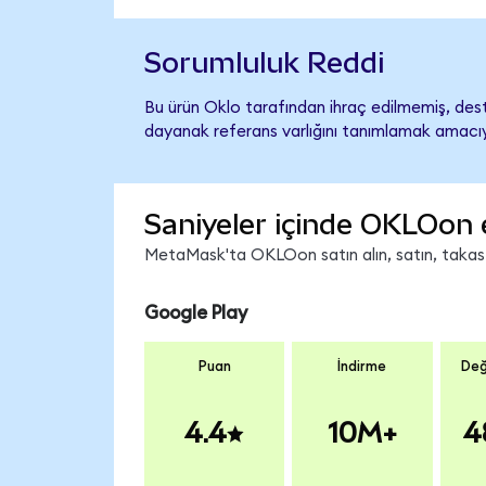
Sorumluluk Reddi
Bu ürün Oklo tarafından ihraç edilmemiş, deste
dayanak referans varlığını tanımlamak amacıyl
Saniyeler içinde OKLOon 
MetaMask'ta OKLOon satın alın, satın, takas ed
Google Play
Puan
İndirme
Değ
4.4
10M+
4