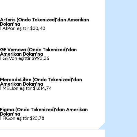
Arteris (Ondo Tokenized)'dan Amerikan
Doları'na
1 AIPon eşittir $30,40
GE Vernova (Ondo Tokenized)'dan
Amerikan Doları'na
1 GEVon eşittir $993,36
MercadoLibre (Ondo Tokenized)'dan
Amerikan Doları'na
1 MELIon eşittir $1.814,74
Figma (Ondo Tokenized)'dan Amerikan
Doları'na
1 FIGon eşittir $23,78