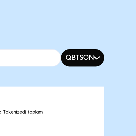
QBTSON
o Tokenized) toplam