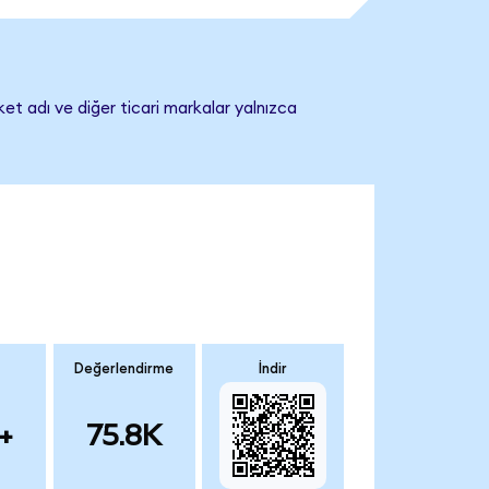
et adı ve diğer ticari markalar yalnızca
Değerlendirme
İndir
+
75.8K