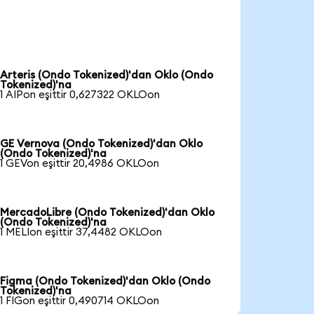
Arteris (Ondo Tokenized)'dan Oklo (Ondo
Tokenized)'na
1 AIPon eşittir 0,627322 OKLOon
GE Vernova (Ondo Tokenized)'dan Oklo
(Ondo Tokenized)'na
1 GEVon eşittir 20,4986 OKLOon
MercadoLibre (Ondo Tokenized)'dan Oklo
(Ondo Tokenized)'na
1 MELIon eşittir 37,4482 OKLOon
Figma (Ondo Tokenized)'dan Oklo (Ondo
Tokenized)'na
1 FIGon eşittir 0,490714 OKLOon