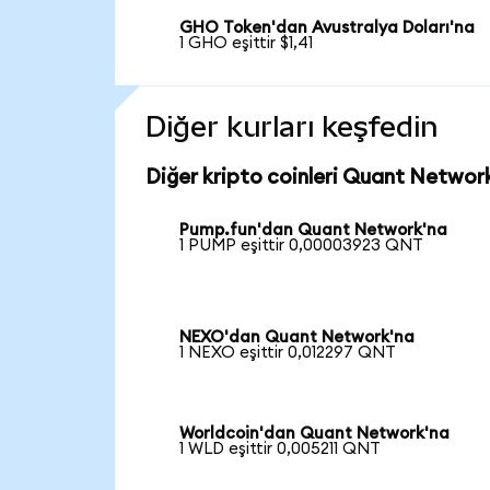
GHO Token'dan Avustralya Doları'na
1 GHO eşittir $1,41
Diğer kurları keşfedin
Diğer kripto coinleri Quant Network
Pump.fun'dan Quant Network'na
1 PUMP eşittir 0,00003923 QNT
NEXO'dan Quant Network'na
1 NEXO eşittir 0,012297 QNT
Worldcoin'dan Quant Network'na
1 WLD eşittir 0,005211 QNT