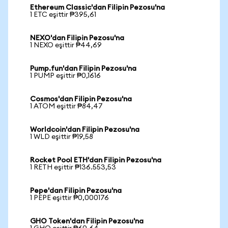
Ethereum Classic'dan Filipin Pezosu'na
1 ETC eşittir ₱395,61
NEXO'dan Filipin Pezosu'na
1 NEXO eşittir ₱44,69
Pump.fun'dan Filipin Pezosu'na
1 PUMP eşittir ₱0,1616
Cosmos'dan Filipin Pezosu'na
1 ATOM eşittir ₱84,47
Worldcoin'dan Filipin Pezosu'na
1 WLD eşittir ₱19,58
Rocket Pool ETH'dan Filipin Pezosu'na
1 RETH eşittir ₱136.553,53
Pepe'dan Filipin Pezosu'na
1 PEPE eşittir ₱0,000176
GHO Token'dan Filipin Pezosu'na