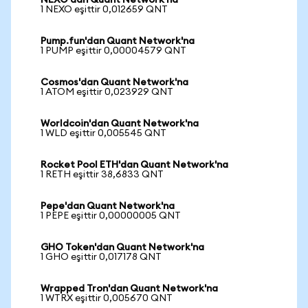
NEXO'dan Quant Network'na
1 NEXO eşittir 0,012659 QNT
Pump.fun'dan Quant Network'na
1 PUMP eşittir 0,00004579 QNT
Cosmos'dan Quant Network'na
1 ATOM eşittir 0,023929 QNT
Worldcoin'dan Quant Network'na
1 WLD eşittir 0,005545 QNT
Rocket Pool ETH'dan Quant Network'na
1 RETH eşittir 38,6833 QNT
Pepe'dan Quant Network'na
1 PEPE eşittir 0,00000005 QNT
GHO Token'dan Quant Network'na
1 GHO eşittir 0,017178 QNT
Wrapped Tron'dan Quant Network'na
1 WTRX eşittir 0,005670 QNT