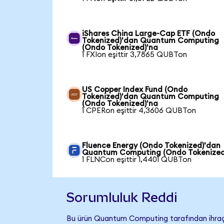
iShares China Large-Cap ETF (Ondo
Tokenized)'dan Quantum Computing
(Ondo Tokenized)'na
1 FXIon eşittir 3,7865 QUBTon
US Copper Index Fund (Ondo
Tokenized)'dan Quantum Computing
(Ondo Tokenized)'na
1 CPERon eşittir 4,3606 QUBTon
Fluence Energy (Ondo Tokenized)'dan
Quantum Computing (Ondo Tokenized
1 FLNCon eşittir 1,4401 QUBTon
Sorumluluk Reddi
Bu ürün Quantum Computing tarafından ihraç 