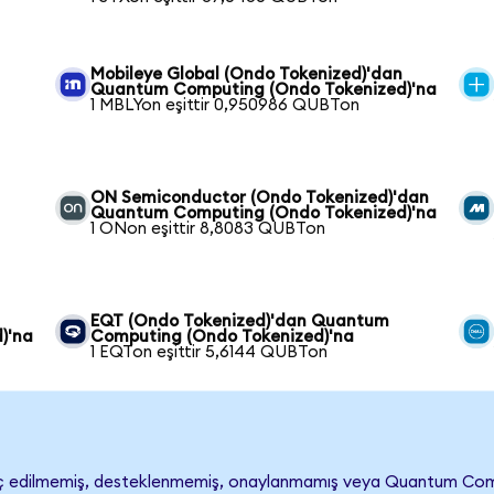
Mobileye Global (Ondo Tokenized)'dan
Quantum Computing (Ondo Tokenized)'na
1 MBLYon eşittir 0,950986 QUBTon
ON Semiconductor (Ondo Tokenized)'dan
Quantum Computing (Ondo Tokenized)'na
1 ONon eşittir 8,8083 QUBTon
EQT (Ondo Tokenized)'dan Quantum
)'na
Computing (Ondo Tokenized)'na
1 EQTon eşittir 5,6144 QUBTon
edilmemiş, desteklenmemiş, onaylanmamış veya Quantum Computing 