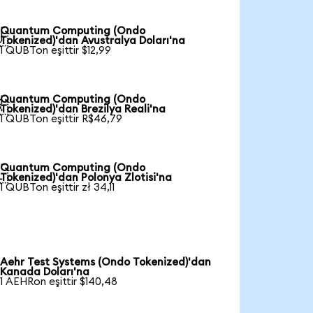
Quantum Computing (Ondo

Tokenized)'dan Avustralya Doları'na
1 QUBTon eşittir $12,99
Quantum Computing (Ondo

Tokenized)'dan Brezilya Reali'na
1 QUBTon eşittir R$46,79
Quantum Computing (Ondo

Tokenized)'dan Polonya Zlotisi'na
1 QUBTon eşittir zł 34,11
Aehr Test Systems (Ondo Tokenized)'dan
Kanada Doları'na
1 AEHRon eşittir $140,48