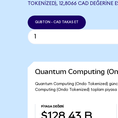
TOKENIZED), 12,8066 CAD DEĞERINE E
QUBTON - CAD TAKAS ET
Quantum Computing (Ond
Quantum Computing (Ondo Tokenized) güncel
Computing (Ondo Tokenized) toplam piyasa d
PIYASA DEĞERI
$128,43 B