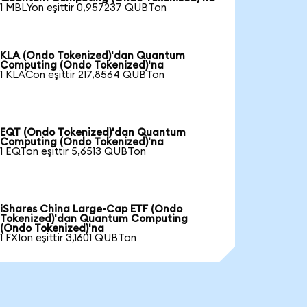
1 MBLYon eşittir 0,957237 QUBTon
KLA (Ondo Tokenized)'dan Quantum
Computing (Ondo Tokenized)'na
1 KLACon eşittir 217,8564 QUBTon
EQT (Ondo Tokenized)'dan Quantum
Computing (Ondo Tokenized)'na
1 EQTon eşittir 5,6513 QUBTon
iShares China Large-Cap ETF (Ondo
Tokenized)'dan Quantum Computing
(Ondo Tokenized)'na
1 FXIon eşittir 3,1601 QUBTon