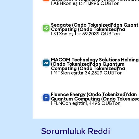
1 AEHRon eşittir 11,1996 QUBTon
Seagate (Ondo Tokenized)'dan Quan
Computing (Ondo Tokenized)'na
1 STXon eşittir 89,2039 QUBTon
MACOM Technology Solutions Holding
(Ondo Tokenized)'dan Quantum
Computing (Ondo Tokenized)'na
1 MTSIon eşittir 34,2829 QUBTon
Fluence Energy (Ondo Tokenized)'dan
Quantum Computing (Ondo Tokenized
1 FLNCon eşittir 1,4496 QUBTon
Sorumluluk Reddi