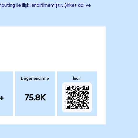
ile ilişkilendirilmemiştir. Şirket adı ve
Değerlendirme
İndir
+
75.8K