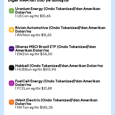
Diğer RWA'ları USD'ye dönüştür
Uranium Energy (Ondo Tokenized)'dan Amerikan
Doları'na
1 UECon eşittir $10,65
Rivian Automotive (Ondo Tokenized)'dan Amerikan
Doları'na
1 RIVNon eşittir $15,55
iShares MSCI Brazil ETF (Ondo Tokenized)'dan
Amerikan Doları'na
1 EWZon eşittir $36,50
Hubbell (Ondo Tokenized)'dan Amerikan Doları'na
1 HUBBon eşittir $513,96
FuelCell Energy (Ondo Tokenized)'dan Amerikan
Doları'na
1 FCELon eşittir $21,88
nVent Electric (Ondo Tokenized)'dan Amerikan
Doları'na
1 NVTon eşittir $165,35