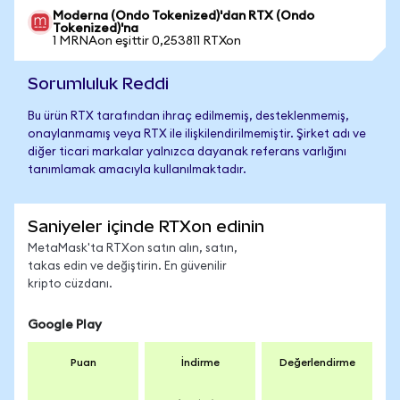
Moderna (Ondo Tokenized)'dan RTX (Ondo
Tokenized)'na
1 MRNAon eşittir 0,253811 RTXon
Sorumluluk Reddi
Bu ürün RTX tarafından ihraç edilmemiş, desteklenmemiş,
onaylanmamış veya RTX ile ilişkilendirilmemiştir. Şirket adı ve
diğer ticari markalar yalnızca dayanak referans varlığını
tanımlamak amacıyla kullanılmaktadır.
Saniyeler içinde RTXon edinin
MetaMask'ta RTXon satın alın, satın,
takas edin ve değiştirin. En güvenilir
kripto cüzdanı.
Google Play
Puan
İndirme
Değerlendirme