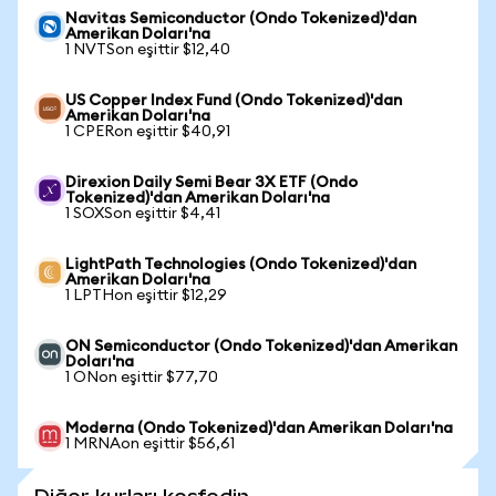
Navitas Semiconductor (Ondo Tokenized)'dan
Amerikan Doları'na
1 NVTSon eşittir $12,40
US Copper Index Fund (Ondo Tokenized)'dan
Amerikan Doları'na
1 CPERon eşittir $40,91
Direxion Daily Semi Bear 3X ETF (Ondo
Tokenized)'dan Amerikan Doları'na
1 SOXSon eşittir $4,41
LightPath Technologies (Ondo Tokenized)'dan
Amerikan Doları'na
1 LPTHon eşittir $12,29
ON Semiconductor (Ondo Tokenized)'dan Amerikan
Doları'na
1 ONon eşittir $77,70
Moderna (Ondo Tokenized)'dan Amerikan Doları'na
1 MRNAon eşittir $56,61