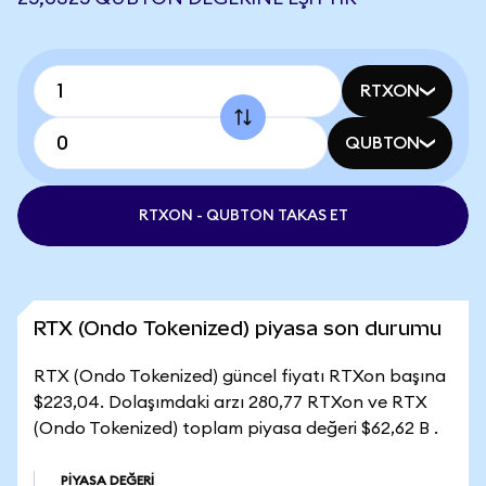
RTXON
QUBTON
RTXON - QUBTON TAKAS ET
RTX (Ondo Tokenized) piyasa son durumu
RTX (Ondo Tokenized) güncel fiyatı RTXon başına
$223,04. Dolaşımdaki arzı 280,77 RTXon ve RTX
(Ondo Tokenized) toplam piyasa değeri $62,62 B .
PIYASA DEĞERI