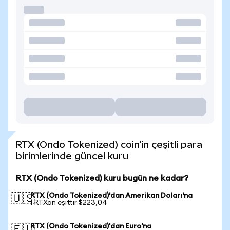
RTX (Ondo Tokenized) coin'in çeşitli para
birimlerinde güncel kuru
RTX (Ondo Tokenized) kuru bugün ne kadar?
RTX (Ondo Tokenized)'dan Amerikan Doları'na
🇺🇸
1 RTXon eşittir $223,04
RTX (Ondo Tokenized)'dan Euro'na