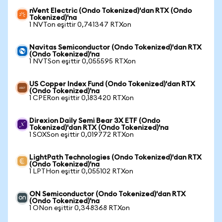
nVent Electric (Ondo Tokenized)'dan RTX (Ondo
Tokenized)'na
1 NVTon eşittir 0,741347 RTXon
Navitas Semiconductor (Ondo Tokenized)'dan RTX
(Ondo Tokenized)'na
1 NVTSon eşittir 0,055595 RTXon
US Copper Index Fund (Ondo Tokenized)'dan RTX
(Ondo Tokenized)'na
1 CPERon eşittir 0,183420 RTXon
Direxion Daily Semi Bear 3X ETF (Ondo
Tokenized)'dan RTX (Ondo Tokenized)'na
1 SOXSon eşittir 0,019772 RTXon
LightPath Technologies (Ondo Tokenized)'dan RTX
(Ondo Tokenized)'na
1 LPTHon eşittir 0,055102 RTXon
ON Semiconductor (Ondo Tokenized)'dan RTX
(Ondo Tokenized)'na
1 ONon eşittir 0,348368 RTXon