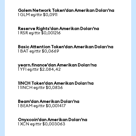
Golem Network Token'dan Amerikan Doları'na
1 GLM eşittir $0,0911
Reserve Rights'dan Amerikan Doları'na
1 RSR eşittir $0,001216
Basic Attention Token'dan Amerikan Doları'na
1 BAT eşittir $0,0669
yearn.finance'dan Amerikan Doları'na
1 YFI eşittir $2.084,42
1INCH Token'dan Amerikan Doları'na
1 1INCH eşittir $0,0836
Beam'dan Amerikan Doları'na
1 BEAM eşittir $0,001417
Onyxcoin'dan Amerikan Doları'na
1 XCN eşittir $0,003063