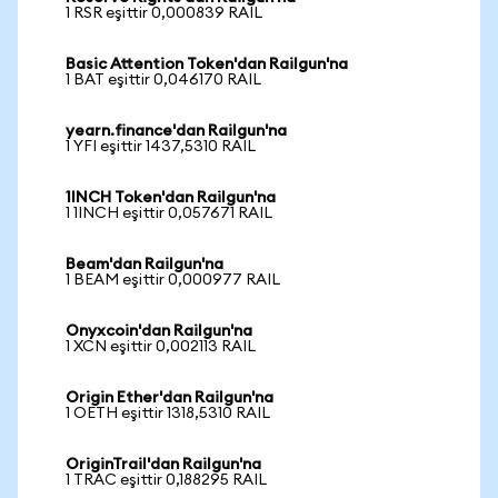
1 RSR eşittir 0,000839 RAIL
Basic Attention Token'dan Railgun'na
1 BAT eşittir 0,046170 RAIL
yearn.finance'dan Railgun'na
1 YFI eşittir 1437,5310 RAIL
1INCH Token'dan Railgun'na
1 1INCH eşittir 0,057671 RAIL
Beam'dan Railgun'na
1 BEAM eşittir 0,000977 RAIL
Onyxcoin'dan Railgun'na
1 XCN eşittir 0,002113 RAIL
Origin Ether'dan Railgun'na
1 OETH eşittir 1318,5310 RAIL
OriginTrail'dan Railgun'na
1 TRAC eşittir 0,188295 RAIL