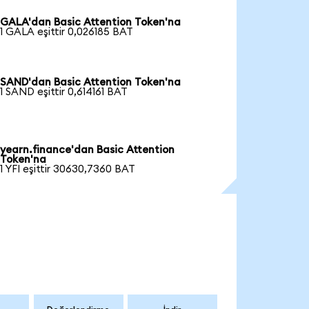
GALA'dan Basic Attention Token'na
1 GALA eşittir 0,026185 BAT
SAND'dan Basic Attention Token'na
1 SAND eşittir 0,614161 BAT
yearn.finance'dan Basic Attention
Token'na
1 YFI eşittir 30630,7360 BAT