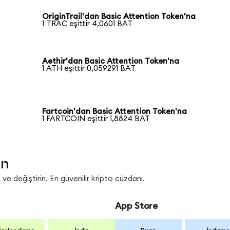
OriginTrail'dan Basic Attention Token'na
1 TRAC eşittir 4,0601 BAT
Aethir'dan Basic Attention Token'na
1 ATH eşittir 0,059291 BAT
Fartcoin'dan Basic Attention Token'na
1 FARTCOIN eşittir 1,8824 BAT
in
e değiştirin. En güvenilir kripto cüzdanı.
App Store