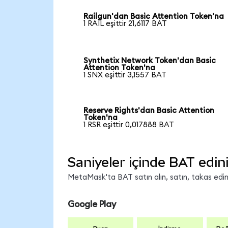
Railgun'dan Basic Attention Token'na
1 RAIL eşittir 21,6117 BAT
Synthetix Network Token'dan Basic
Attention Token'na
1 SNX eşittir 3,1557 BAT
Reserve Rights'dan Basic Attention
Token'na
1 RSR eşittir 0,017888 BAT
Saniyeler içinde BAT edin
MetaMask'ta BAT satın alın, satın, takas edin v
Google Play