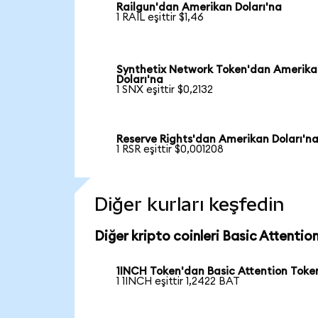
Railgun'dan Amerikan Doları'na
1 RAIL eşittir $1,46
Synthetix Network Token'dan Amerik
Doları'na
1 SNX eşittir $0,2132
Reserve Rights'dan Amerikan Doları'n
1 RSR eşittir $0,001208
Diğer kurları keşfedin
Diğer kripto coinleri Basic Attention
1INCH Token'dan Basic Attention Toke
1 1INCH eşittir 1,2422 BAT