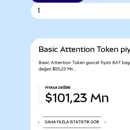
Basic Attention Token p
Basic Attention Token güncel fiyatı BAT baş
değeri $101,23 Mn .
PIYASA DEĞERI
$101,23 Mn
DAHA FAZLA İSTATİSTİK GÖR