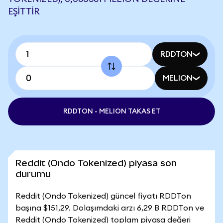
EŞITTIR
RDDTON
MELION
RDDTON - MELION TAKAS ET
Reddit (Ondo Tokenized) piyasa son
durumu
Reddit (Ondo Tokenized) güncel fiyatı RDDTon
başına $151,29. Dolaşımdaki arzı 6,29 B RDDTon ve
Reddit (Ondo Tokenized) toplam piyasa değeri