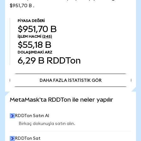
$951,70 B .
PIYASA DEĞERI
$951,70 B
İŞLEM HACMI
(24S)
$55,18 B
DOLAŞIMDAKI ARZ
6,29 B
RDDTon
DAHA FAZLA İSTATİSTİK GÖR
DAHA FAZLA İSTATİSTİK GÖR
MetaMask'ta RDDTon ile neler yapılır
RDDTon Satın Al
Birkaç dokunuşla satın alın.
RDDTon Sat