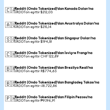
Reddit (Ondo Tokenized)'dan Kanada Doları'na
🇨🇦
1 RDDTon eşittir $212,03
Reddit (Ondo Tokenized)'dan Avustralya Doları'na
🇦🇺
1 RDDTon eşittir $215,14
Reddit (Ondo Tokenized)'dan Singapur Doları'na
🇸🇬
1 RDDTon eşittir $194,18
Reddit (Ondo Tokenized)'dan İsviçre Frangı'na
🇨🇭
1 RDDTon eşittir CHF 122,89
Reddit (Ondo Tokenized)'dan Brezilya Reali'na
🇧🇷
1 RDDTon eşittir R$774,63
Reddit (Ondo Tokenized)'dan Bangladeş Takası'na
🇧🇩
1 RDDTon eşittir ৳18.722,86
Reddit (Ondo Tokenized)'dan Filipin Pezosu'na
🇵🇭
1 RDDTon eşittir ₱9.196,91