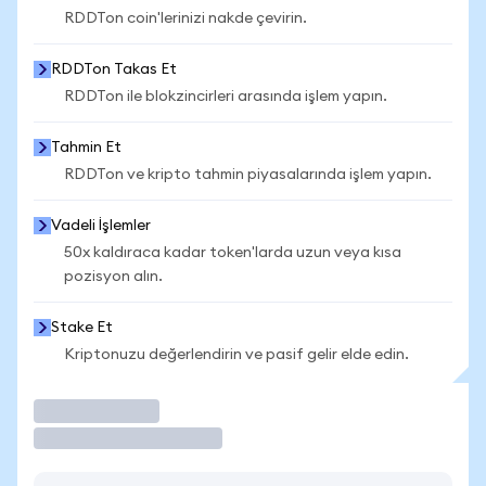
RDDTon coin'lerinizi nakde çevirin.
RDDTon Takas Et
RDDTon ile blokzincirleri arasında işlem yapın.
Tahmin Et
RDDTon ve kripto tahmin piyasalarında işlem yapın.
Vadeli İşlemler
50x kaldıraca kadar token'larda uzun veya kısa
pozisyon alın.
Stake Et
Kriptonuzu değerlendirin ve pasif gelir elde edin.
İşlem Yap