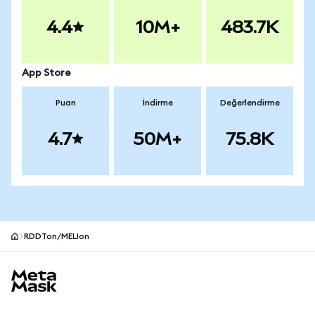
4.4
10M+
483.7K
App Store
Puan
İndirme
Değerlendirme
4.7
50M+
75.8K
RDDTon/MELIon
MetaMask site alt bilgisi