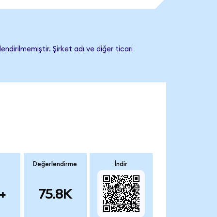
irilmemiştir. Şirket adı ve diğer ticari
Değerlendirme
İndir
+
75.8K