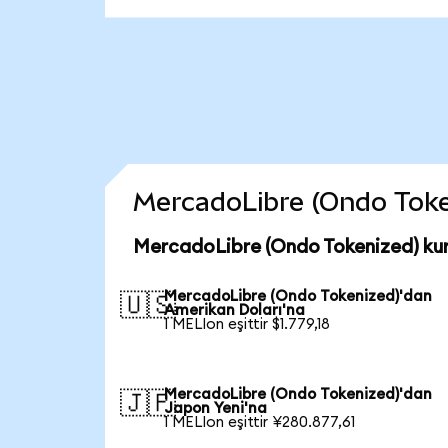
MercadoLibre (Ondo Tokeni
MercadoLibre (Ondo Tokenized) kur
MercadoLibre (Ondo Tokenized)'dan
🇺🇸
Amerikan Doları'na
1 MELIon eşittir $1.779,18
MercadoLibre (Ondo Tokenized)'dan
🇯🇵
Japon Yeni'na
1 MELIon eşittir ¥280.877,61