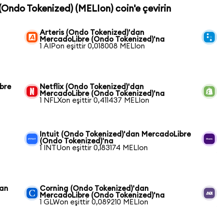
(Ondo Tokenized) (MELIon) coin'e çevirin
Arteris (Ondo Tokenized)'dan
MercadoLibre (Ondo Tokenized)'na
1 AIPon eşittir 0,018008 MELIon
bre
Netflix (Ondo Tokenized)'dan
MercadoLibre (Ondo Tokenized)'na
1 NFLXon eşittir 0,411437 MELIon
Intuit (Ondo Tokenized)'dan MercadoLibre
(Ondo Tokenized)'na
1 INTUon eşittir 0,183174 MELIon
dan
Corning (Ondo Tokenized)'dan
MercadoLibre (Ondo Tokenized)'na
1 GLWon eşittir 0,089210 MELIon