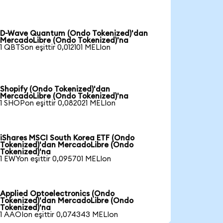
D-Wave Quantum (Ondo Tokenized)'dan
MercadoLibre (Ondo Tokenized)'na
1 QBTSon eşittir 0,012101 MELIon
Shopify (Ondo Tokenized)'dan
MercadoLibre (Ondo Tokenized)'na
1 SHOPon eşittir 0,082021 MELIon
iShares MSCI South Korea ETF (Ondo
Tokenized)'dan MercadoLibre (Ondo
Tokenized)'na
1 EWYon eşittir 0,095701 MELIon
Applied Optoelectronics (Ondo
Tokenized)'dan MercadoLibre (Ondo
Tokenized)'na
1 AAOIon eşittir 0,074343 MELIon