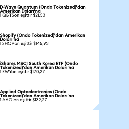
D-Wave Quantum (Ondo Tokenized)'dan
Amerikan Doları'na
1 QBTSon eşittir $21,53
Shopify (Ondo Tokenized)'dan Amerikan
Doları'na
1 SHOPon eşittir $145,93
iShares MSCI South Korea ETF (Ondo
Tokenized)'dan Amerikan Doları'na
1 EWYon eşittir $170,27
Applied Optoelectronics (Ondo
Tokenized)'dan Amerikan Doları'na
1 AAOIon eşittir $132,27