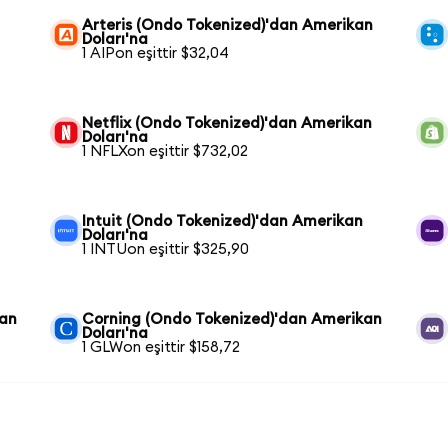
Arteris (Ondo Tokenized)'dan Amerikan
Doları'na
1 AIPon eşittir $32,04
Netflix (Ondo Tokenized)'dan Amerikan
Doları'na
1 NFLXon eşittir $732,02
Intuit (Ondo Tokenized)'dan Amerikan
Doları'na
1 INTUon eşittir $325,90
dan
Corning (Ondo Tokenized)'dan Amerikan
Doları'na
1 GLWon eşittir $158,72