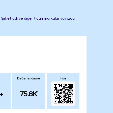
Şirket adı ve diğer ticari markalar yalnızca
Değerlendirme
İndir
+
75.8K