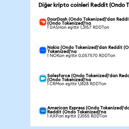
Diğer kripto coinleri Reddit (Ondo 
DoorDash (Ondo Tokenized)'dan Reddi
(Ondo Tokenized)'na
1 DASHon eşittir 1,3157 RDDTon
Nokia (Ondo Tokenized)'dan Reddit (
Tokenized)'na
1 NOKon eşittir 0,057570 RDDTon
Salesforce (Ondo Tokenized)'dan Redd
(Ondo Tokenized)'na
1 CRMon eşittir 1,1828 RDDTon
American Express (Ondo Tokenized)'d
Reddit (Ondo Tokenized)'na
1 AXPon eşittir 2,1055 RDDTon