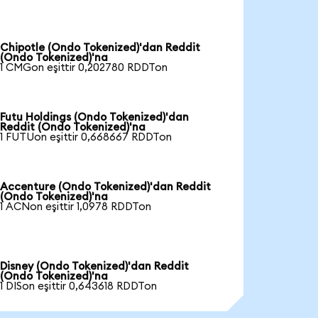
Chipotle (Ondo Tokenized)'dan Reddit
(Ondo Tokenized)'na
1 CMGon eşittir 0,202780 RDDTon
Futu Holdings (Ondo Tokenized)'dan
Reddit (Ondo Tokenized)'na
1 FUTUon eşittir 0,668667 RDDTon
Accenture (Ondo Tokenized)'dan Reddit
(Ondo Tokenized)'na
1 ACNon eşittir 1,0978 RDDTon
Disney (Ondo Tokenized)'dan Reddit
(Ondo Tokenized)'na
1 DISon eşittir 0,643618 RDDTon