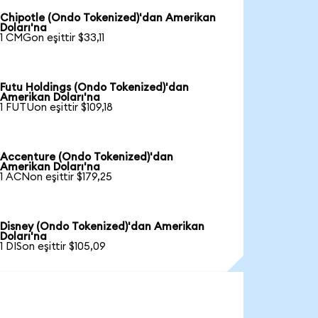
Chipotle (Ondo Tokenized)'dan Amerikan
Doları'na
1 CMGon eşittir $33,11
Futu Holdings (Ondo Tokenized)'dan
Amerikan Doları'na
1 FUTUon eşittir $109,18
Accenture (Ondo Tokenized)'dan
Amerikan Doları'na
1 ACNon eşittir $179,25
Disney (Ondo Tokenized)'dan Amerikan
Doları'na
1 DISon eşittir $105,09