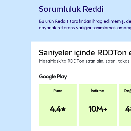
Sorumluluk Reddi
Bu ürün Reddit tarafından ihraç edilmemiş, des
dayanak referans varlığını tanımlamak amacıyl
Saniyeler içinde RDDTon 
MetaMask'ta RDDTon satın alın, satın, takas ed
Google Play
Puan
İndirme
Değ
4.4
10M+
4