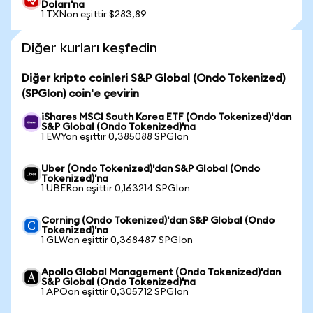
Doları'na
1 TXNon eşittir $283,89
Diğer kurları keşfedin
Diğer kripto coinleri S&P Global (Ondo Tokenized)
(SPGIon) coin'e çevirin
iShares MSCI South Korea ETF (Ondo Tokenized)'dan
S&P Global (Ondo Tokenized)'na
1 EWYon eşittir 0,385088 SPGIon
Uber (Ondo Tokenized)'dan S&P Global (Ondo
Tokenized)'na
1 UBERon eşittir 0,163214 SPGIon
Corning (Ondo Tokenized)'dan S&P Global (Ondo
Tokenized)'na
1 GLWon eşittir 0,368487 SPGIon
Apollo Global Management (Ondo Tokenized)'dan
S&P Global (Ondo Tokenized)'na
1 APOon eşittir 0,305712 SPGIon