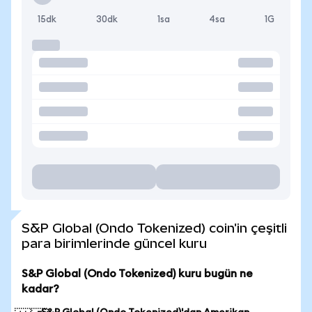
15dk
30dk
1sa
4sa
1G
S&P Global (Ondo Tokenized) coin'in çeşitli
para birimlerinde güncel kuru
S&P Global (Ondo Tokenized) kuru bugün ne
kadar?