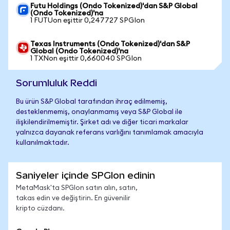
Futu Holdings (Ondo Tokenized)'dan S&P Global
(Ondo Tokenized)'na
1 FUTUon eşittir 0,247727 SPGIon
Texas Instruments (Ondo Tokenized)'dan S&P
Global (Ondo Tokenized)'na
1 TXNon eşittir 0,660040 SPGIon
Sorumluluk Reddi
Bu ürün S&P Global tarafından ihraç edilmemiş,
desteklenmemiş, onaylanmamış veya S&P Global ile
ilişkilendirilmemiştir. Şirket adı ve diğer ticari markalar
yalnızca dayanak referans varlığını tanımlamak amacıyla
kullanılmaktadır.
Saniyeler içinde SPGIon edinin
MetaMask'ta SPGIon satın alın, satın,
takas edin ve değiştirin. En güvenilir
kripto cüzdanı.