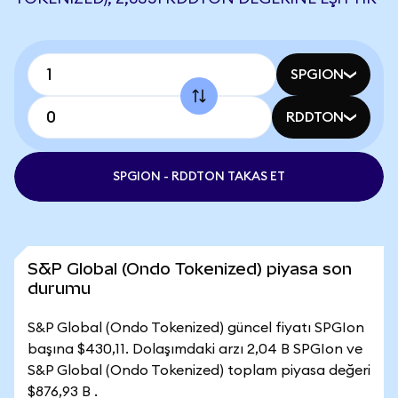
SPGION
RDDTON
SPGION - RDDTON TAKAS ET
S&P Global (Ondo Tokenized) piyasa son
durumu
S&P Global (Ondo Tokenized) güncel fiyatı SPGIon
başına $430,11. Dolaşımdaki arzı 2,04 B SPGIon ve
S&P Global (Ondo Tokenized) toplam piyasa değeri
$876,93 B .