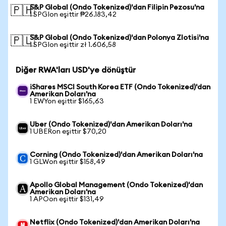
S&P Global (Ondo Tokenized)'dan Filipin Pezosu'na
🇵🇭
1 SPGIon eşittir ₱26.183,42
S&P Global (Ondo Tokenized)'dan Polonya Zlotisi'na
🇵🇱
1 SPGIon eşittir zł 1.606,58
Diğer RWA'ları USD'ye dönüştür
iShares MSCI South Korea ETF (Ondo Tokenized)'dan
Amerikan Doları'na
1 EWYon eşittir $165,63
Uber (Ondo Tokenized)'dan Amerikan Doları'na
1 UBERon eşittir $70,20
Corning (Ondo Tokenized)'dan Amerikan Doları'na
1 GLWon eşittir $158,49
Apollo Global Management (Ondo Tokenized)'dan
Amerikan Doları'na
1 APOon eşittir $131,49
Netflix (Ondo Tokenized)'dan Amerikan Doları'na