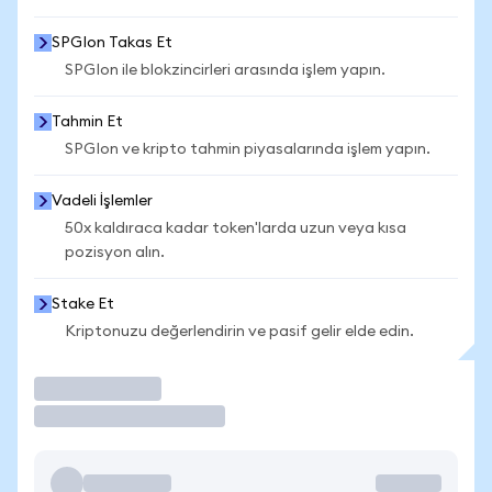
SPGIon Takas Et
SPGIon ile blokzincirleri arasında işlem yapın.
Tahmin Et
SPGIon ve kripto tahmin piyasalarında işlem yapın.
Vadeli İşlemler
50x kaldıraca kadar token'larda uzun veya kısa
pozisyon alın.
Stake Et
Kriptonuzu değerlendirin ve pasif gelir elde edin.
İşlem Yap