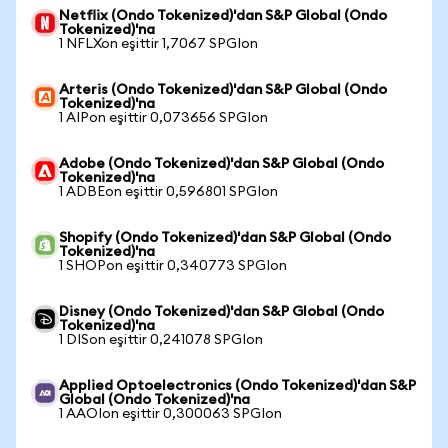
Netflix (Ondo Tokenized)'dan S&P Global (Ondo
Tokenized)'na
1 NFLXon eşittir 1,7067 SPGIon
Arteris (Ondo Tokenized)'dan S&P Global (Ondo
Tokenized)'na
1 AIPon eşittir 0,073656 SPGIon
Adobe (Ondo Tokenized)'dan S&P Global (Ondo
Tokenized)'na
1 ADBEon eşittir 0,596801 SPGIon
Shopify (Ondo Tokenized)'dan S&P Global (Ondo
Tokenized)'na
1 SHOPon eşittir 0,340773 SPGIon
Disney (Ondo Tokenized)'dan S&P Global (Ondo
Tokenized)'na
1 DISon eşittir 0,241078 SPGIon
Applied Optoelectronics (Ondo Tokenized)'dan S&P
Global (Ondo Tokenized)'na
1 AAOIon eşittir 0,300063 SPGIon