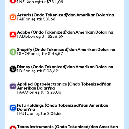
1 NFLXon eşittir $734,08
Arteris (Ondo Tokenized)'dan Amerikan Doları'na
1 AIPon eşittir $31,68
Adobe (Ondo Tokenized)'dan Amerikan Doları'na
1 ADBEon eşittir $256,69
Shopify (Ondo Tokenized)'dan Amerikan Doları'na
1 SHOPon eşittir $146,57
Disney (Ondo Tokenized)'dan Amerikan Doları'na
1 DISon eşittir $103,69
Applied Optoelectronics (Ondo Tokenized)'dan
Amerikan Doları'na
1 AAOIon eşittir $129,06
Futu Holdings (Ondo Tokenized)'dan Amerikan
Doları'na
1 FUTUon eşittir $106,55
Texas Instruments (Ondo Tokenized)'dan Amerikan