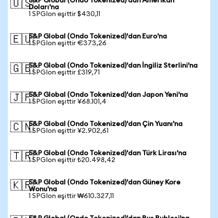
S&P Global (Ondo Tokenized)'dan Amerikan
🇺🇸
Doları'na
1 SPGIon eşittir $430,11
S&P Global (Ondo Tokenized)'dan Euro'na
🇪🇺
1 SPGIon eşittir €373,26
S&P Global (Ondo Tokenized)'dan İngiliz Sterlini'na
🇬🇧
1 SPGIon eşittir £319,71
S&P Global (Ondo Tokenized)'dan Japon Yeni'na
🇯🇵
1 SPGIon eşittir ¥68.101,4
S&P Global (Ondo Tokenized)'dan Çin Yuanı'na
🇨🇳
1 SPGIon eşittir ¥2.902,61
S&P Global (Ondo Tokenized)'dan Türk Lirası'na
🇹🇷
1 SPGIon eşittir ₺20.498,42
S&P Global (Ondo Tokenized)'dan Güney Kore
🇰🇷
Wonu'na
1 SPGIon eşittir ₩610.327,11