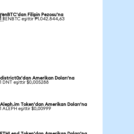
renBTC'dan Filipin Pezosu'na

1 RENBTC eşittir ₱1.042.844,63
district0x'dan Amerikan Doları'na
1 DNT eşittir $0,005288
Aleph.im Token'dan Amerikan Doları'na
1 ALEPH eşittir $0,00999
ETHLend Token'dan Amerikan Doları'na