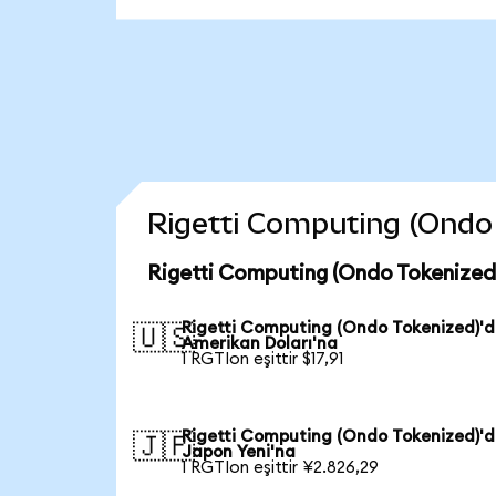
Rigetti Computing (Ondo T
Rigetti Computing (Ondo Tokenized)
Rigetti Computing (Ondo Tokenized)'
🇺🇸
Amerikan Doları'na
1 RGTIon eşittir $17,91
Rigetti Computing (Ondo Tokenized)'
🇯🇵
Japon Yeni'na
1 RGTIon eşittir ¥2.826,29