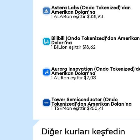
Astera Labs (Ondo Tokenized)'dan
Amerikan Doları'na
1 ALABon eşittir $331,93
Bilibili (Ondo Tokenized)'dan Amerikan
Doları'na
1 BILIon eşittir $18,62
Aurora Innovation (Ondo Tokenized)'d
Amerikan Doları'na
1 AURon eşittir $7,03
Tower Semiconductor (Ondo
Tokenized)'dan Amerikan Doları'na
1 TSEMon eşittir $250,41
Diğer kurları keşfedin