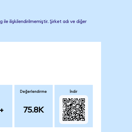
ilişkilendirilmemiştir. Şirket adı ve diğer
Değerlendirme
İndir
+
75.8K