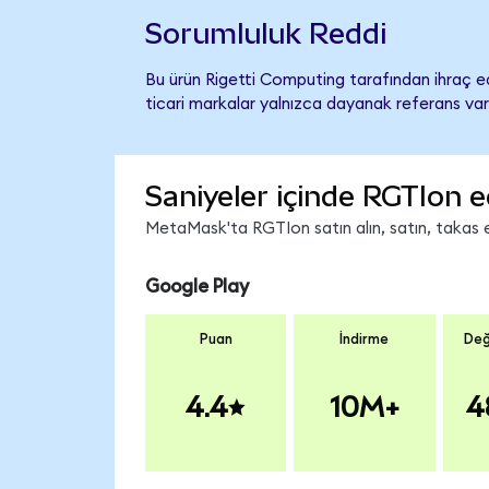
Sorumluluk Reddi
Bu ürün Rigetti Computing tarafından ihraç ed
ticari markalar yalnızca dayanak referans var
Saniyeler içinde RGTIon e
MetaMask'ta RGTIon satın alın, satın, takas ed
Google Play
Puan
İndirme
Değ
4.4
10M+
4