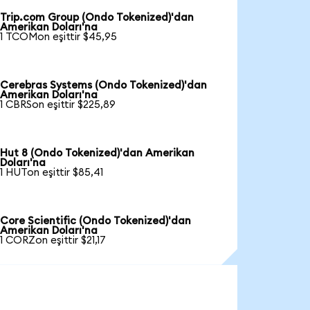
Trip.com Group (Ondo Tokenized)'dan
Amerikan Doları'na
1 TCOMon eşittir $45,95
Cerebras Systems (Ondo Tokenized)'dan
Amerikan Doları'na
1 CBRSon eşittir $225,89
Hut 8 (Ondo Tokenized)'dan Amerikan
Doları'na
1 HUTon eşittir $85,41
Core Scientific (Ondo Tokenized)'dan
Amerikan Doları'na
1 CORZon eşittir $21,17