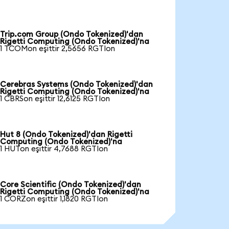
Trip.com Group (Ondo Tokenized)'dan
Rigetti Computing (Ondo Tokenized)'na
1 TCOMon eşittir 2,5656 RGTIon
Cerebras Systems (Ondo Tokenized)'dan
Rigetti Computing (Ondo Tokenized)'na
1 CBRSon eşittir 12,6125 RGTIon
Hut 8 (Ondo Tokenized)'dan Rigetti
Computing (Ondo Tokenized)'na
1 HUTon eşittir 4,7688 RGTIon
Core Scientific (Ondo Tokenized)'dan
Rigetti Computing (Ondo Tokenized)'na
1 CORZon eşittir 1,1820 RGTIon