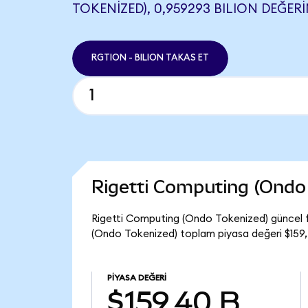
TOKENIZED), 0,959293 BILION DEĞERI
RGTION - BILION TAKAS ET
Rigetti Computing (Ondo
Rigetti Computing (Ondo Tokenized) güncel f
(Ondo Tokenized) toplam piyasa değeri $159,
PIYASA DEĞERI
$159,40 B