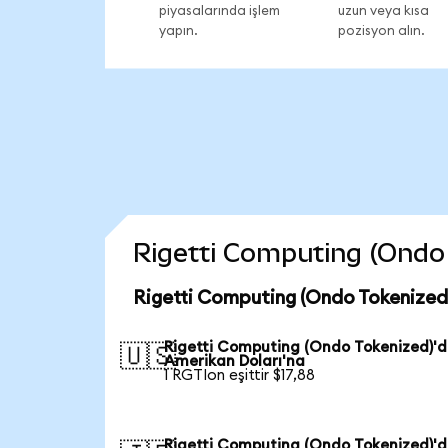
piyasalarında işlem
uzun veya kısa
yapın.
pozisyon alın.
Rigetti Computing (Ondo T
Rigetti Computing (Ondo Tokenized)
Rigetti Computing (Ondo Tokenized)'
🇺🇸
Amerikan Doları'na
1 RGTIon eşittir $17,88
Rigetti Computing (Ondo Tokenized)'