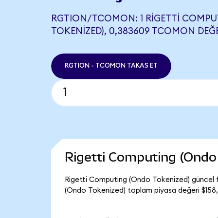
RGTION/TCOMON: 1 RIGETTI COMPU
TOKENIZED), 0,383609 TCOMON DEĞE
RGTION - TCOMON TAKAS ET
Rigetti Computing (Ondo
Rigetti Computing (Ondo Tokenized) güncel f
(Ondo Tokenized) toplam piyasa değeri $158,