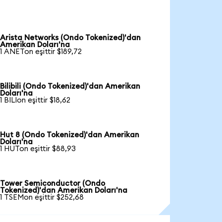
Arista Networks (Ondo Tokenized)'dan
Amerikan Doları'na
1 ANETon eşittir $189,72
Bilibili (Ondo Tokenized)'dan Amerikan
Doları'na
1 BILIon eşittir $18,62
Hut 8 (Ondo Tokenized)'dan Amerikan
Doları'na
1 HUTon eşittir $88,93
Tower Semiconductor (Ondo
Tokenized)'dan Amerikan Doları'na
1 TSEMon eşittir $252,68