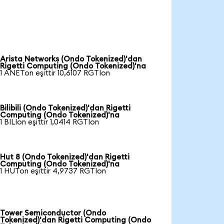
Arista Networks (Ondo Tokenized)'dan
Rigetti Computing (Ondo Tokenized)'na
1 ANETon eşittir 10,6107 RGTIon
Bilibili (Ondo Tokenized)'dan Rigetti
Computing (Ondo Tokenized)'na
1 BILIon eşittir 1,0414 RGTIon
Hut 8 (Ondo Tokenized)'dan Rigetti
Computing (Ondo Tokenized)'na
1 HUTon eşittir 4,9737 RGTIon
Tower Semiconductor (Ondo
Tokenized)'dan Rigetti Computing (Ondo