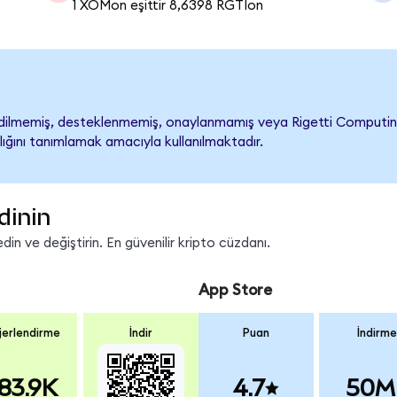
1 XOMon eşittir 8,6398 RGTIon
ilmemiş, desteklenmemiş, onaylanmamış veya Rigetti Computing ile 
lığını tanımlamak amacıyla kullanılmaktadır.
dinin
in ve değiştirin. En güvenilir kripto cüzdanı.
App Store
erlendirme
İndir
Puan
İndirme
83.9K
4.7
50M