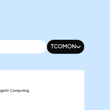
TCOMON
Rigetti Computing