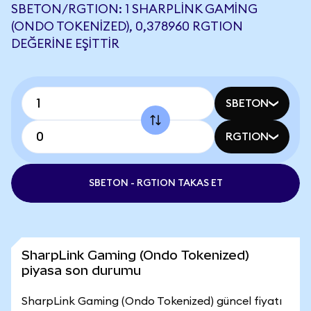
SBETON/RGTION: 1 SHARPLINK GAMING
(ONDO TOKENIZED), 0,378960 RGTION
DEĞERINE EŞITTIR
SBETON
RGTION
SBETON - RGTION TAKAS ET
SharpLink Gaming (Ondo Tokenized)
piyasa son durumu
SharpLink Gaming (Ondo Tokenized) güncel fiyatı