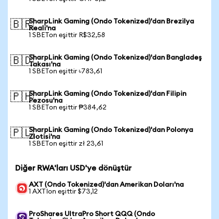
SharpLink Gaming (Ondo Tokenized)'dan Brezilya
🇧🇷
Reali'na
1 SBETon eşittir R$32,58
SharpLink Gaming (Ondo Tokenized)'dan Bangladeş
🇧🇩
Takası'na
1 SBETon eşittir ৳783,61
SharpLink Gaming (Ondo Tokenized)'dan Filipin
🇵🇭
Pezosu'na
1 SBETon eşittir ₱384,62
SharpLink Gaming (Ondo Tokenized)'dan Polonya
🇵🇱
Zlotisi'na
1 SBETon eşittir zł 23,61
Diğer RWA'ları USD'ye dönüştür
AXT (Ondo Tokenized)'dan Amerikan Doları'na
1 AXTIon eşittir $73,12
ProShares UltraPro Short QQQ (Ondo