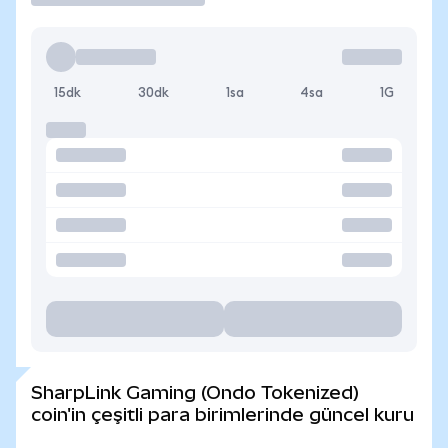
15dk
30dk
1sa
4sa
1G
SharpLink Gaming (Ondo Tokenized)
coin'in çeşitli para birimlerinde güncel kuru